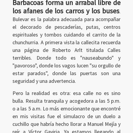
Barbacoas forma un arrabal libre de
los afanes de los carros y los buses
.
Bulevar es la palabra adecuada para acompañar
el decorado de pescaderías, putas, centros
espirituales y tombos cuidando el carrito de la
chunchurria. A primera vista la callecita recuerda
una página de Roberto Arlt titulada Calles
terribles. Donde todo es "nauseabundo" y
"pavoroso", donde los vagos lucen "su orgullo de
estar parados", donde las puertas son una
seguridad y una advertencia.
Pero la realidad es otra: esa calle no es sino
bulla. Resulta tranquila y acogedora a las 5 p.m.
o a las 5 a.m. Lo más emocionante que encontré
en mis visitas fue el simulacro de un duelo a
cuchillo que habría hecho llorar a Manuel Mejía y
reír a Víctor Gaviria. Ya estamos llegando al