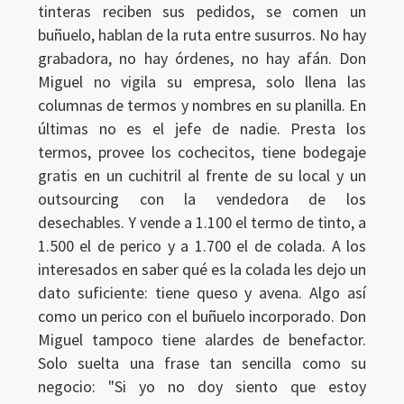
tinteras reciben sus pedidos, se comen un
buñuelo, hablan de la ruta entre susurros. No hay
grabadora, no hay órdenes, no hay afán. Don
Miguel no vigila su empresa, solo llena las
columnas de termos y nombres en su planilla. En
últimas no es el jefe de nadie. Presta los
termos, provee los cochecitos, tiene bodegaje
gratis en un cuchitril al frente de su local y un
outsourcing con la vendedora de los
desechables. Y vende a 1.100 el termo de tinto, a
Ingresar
1.500 el de perico y a 1.700 el de colada. A los
interesados en saber qué es la colada les dejo un
dato suficiente: tiene queso y avena. Algo así
como un perico con el buñuelo incorporado. Don
Miguel tampoco tiene alardes de benefactor.
Solo suelta una frase tan sencilla como su
negocio: "Si yo no doy siento que estoy