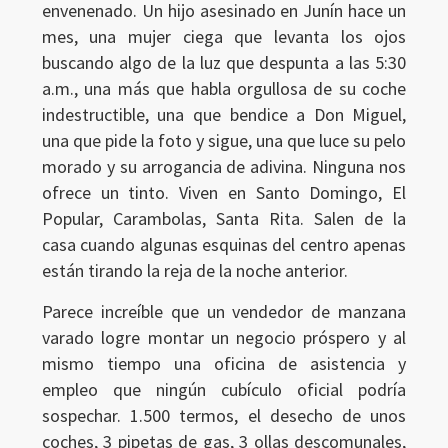
envenenado. Un hijo asesinado en Junín hace un
mes, una mujer ciega que levanta los ojos
buscando algo de la luz que despunta a las 5:30
a.m., una más que habla orgullosa de su coche
indestructible, una que bendice a Don Miguel,
una que pide la foto y sigue, una que luce su pelo
morado y su arrogancia de adivina. Ninguna nos
ofrece un tinto. Viven en Santo Domingo, El
Popular, Carambolas, Santa Rita. Salen de la
casa cuando algunas esquinas del centro apenas
están tirando la reja de la noche anterior.
Parece increíble que un vendedor de manzana
varado logre montar un negocio próspero y al
mismo tiempo una oficina de asistencia y
empleo que ningún cubículo oficial podría
sospechar. 1.500 termos, el desecho de unos
coches, 3 pipetas de gas, 3 ollas descomunales,