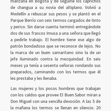
manzana en Bogotá y de seguirle los caprichos
de changua a su novia del altiplano. Volvió a
Medellín a rebuscar sus pesos y se plantó en el
Parque Berrío con seis termos cargados de tinto
y perico. Sin darse cuenta terminó entregándole
dos de sus frascos Imusa a una señora que llegó
a pedirle trabajo. El hombre tiene ese algo de
patrón bondadoso que se reconoce de lejos. No
la marca de un buen samaritano sino la de un
jefe iluminado contra la mezquindad. En seis
meses ya tenía a sesenta señoras rondando sus
preparados, caminando con los termos que él
les prestaba y les llenaba.
Las mujeres y los pocos hombres que trabajan
con los caldos que provee El Buen Sabor miran a
Don Miguel con una sencilla devoción. A las 5 de
la mañana los termos se llenan en silencio. 20