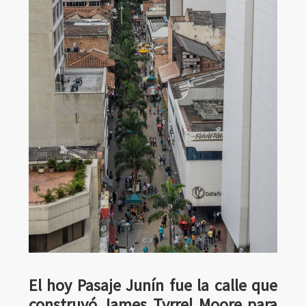
El hoy Pasaje Junín fue la calle que
construyó James Tyrrel Moore para