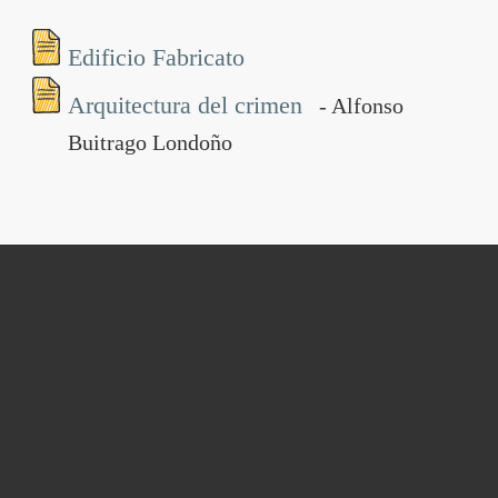
Edificio Fabricato
Arquitectura del crimen
- Alfonso
Buitrago Londoño