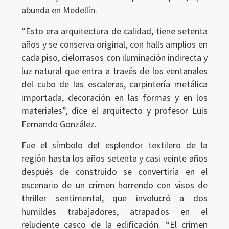
abunda en Medellín.
“Esto era arquitectura de calidad, tiene setenta
años y se conserva original, con halls amplios en
cada piso, cielorrasos con iluminación indirecta y
Ingresar
luz natural que entra a través de los ventanales
del cubo de las escaleras, carpintería metálica
importada, decoración en las formas y en los
materiales”, dice el arquitecto y profesor Luis
Fernando González.
Fue el símbolo del esplendor textilero de la
región hasta los años setenta y casi veinte años
después de construido se convertiría en el
escenario de un crimen horrendo con visos de
thriller sentimental, que involucró a dos
humildes trabajadores, atrapados en el
reluciente casco de la edificación. “El crimen