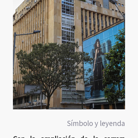
Símbolo y leyenda