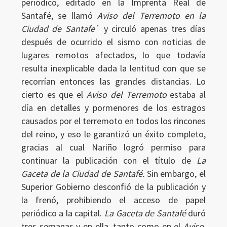
periódico, editado en la Imprenta Real de
Santafé, se llamó
Aviso del Terremoto en la
Ciudad de Santafe
´ y circuló apenas tres días
después de ocurrido el sismo con noticias de
lugares remotos afectados, lo que todavía
resulta inexplicable dada la lentitud con que se
recorrían entonces las grandes distancias. Lo
cierto es que el
Aviso del Terremoto
estaba al
día en detalles y pormenores de los estragos
causados por el terremoto en todos los rincones
del reino, y eso le garantizó un éxito completo,
gracias al cual Nariño logró permiso para
continuar la publicación con el título de
La
Gaceta de la Ciudad de Santafé.
Sin embargo, el
Superior Gobierno desconfió de la publicación y
la frenó, prohibiendo el acceso de papel
periódico a la capital.
La Gaceta de Santafé
duró
tres semanas y en ella, tanto como en el
Aviso,