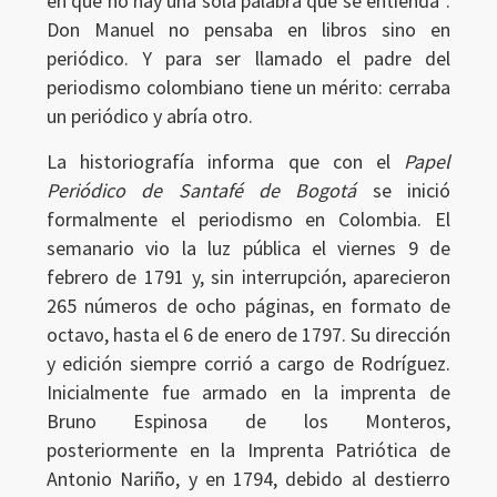
en que no hay una sola palabra que se entienda”.
Don Manuel no pensaba en libros sino en
periódico. Y para ser llamado el padre del
periodismo colombiano tiene un mérito: cerraba
un periódico y abría otro.
La historiografía informa que con el
Papel
Periódico de Santafé de Bogotá
se inició
formalmente el periodismo en Colombia. El
semanario vio la luz pública el viernes 9 de
febrero de 1791 y, sin interrupción, aparecieron
265 números de ocho páginas, en formato de
octavo, hasta el 6 de enero de 1797. Su dirección
y edición siempre corrió a cargo de Rodríguez.
Inicialmente fue armado en la imprenta de
Bruno Espinosa de los Monteros,
posteriormente en la Imprenta Patriótica de
Antonio Nariño, y en 1794, debido al destierro