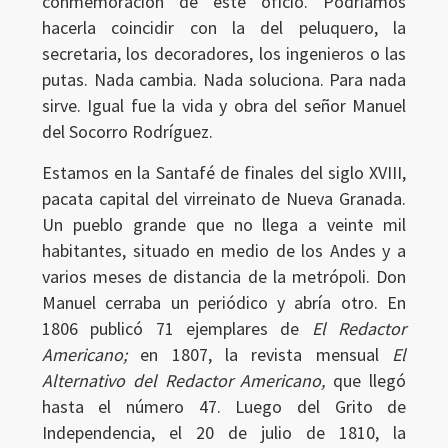
conmemoración de este oficio. Podríamos
hacerla coincidir con la del peluquero, la
secretaria, los decoradores, los ingenieros o las
putas. Nada cambia. Nada soluciona. Para nada
sirve. Igual fue la vida y obra del señor Manuel
del Socorro Rodríguez.
Estamos en la Santafé de finales del siglo XVIII,
pacata capital del virreinato de Nueva Granada.
Un pueblo grande que no llega a veinte mil
habitantes, situado en medio de los Andes y a
varios meses de distancia de la metrópoli. Don
Manuel cerraba un periódico y abría otro. En
1806 publicó 71 ejemplares de
El Redactor
Americano;
en 1807, la revista mensual
El
Alternativo del Redactor Americano,
que llegó
hasta el número 47. Luego del Grito de
Independencia, el 20 de julio de 1810, la