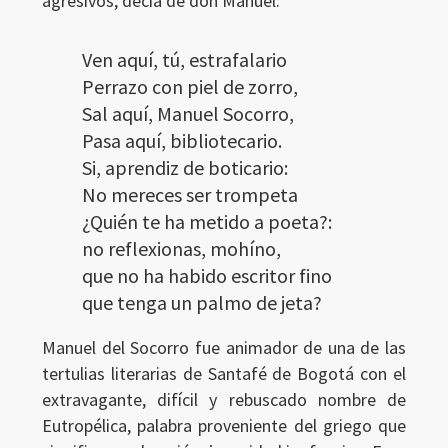
agresivos, decía de don Manuel:
Ven aquí, tú, estrafalario
Perrazo con piel de zorro,
Sal aquí, Manuel Socorro,
Pasa aquí, bibliotecario.
Si, aprendiz de boticario:
No mereces ser trompeta
¿Quién te ha metido a poeta?:
no reflexionas, mohíno,
que no ha habido escritor fino
que tenga un palmo de jeta?
Manuel del Socorro fue animador de una de las
tertulias literarias de Santafé de Bogotá con el
extravagante, difícil y rebuscado nombre de
Eutropélica, palabra proveniente del griego que