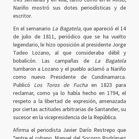
Nariño mostró sus dotes periodísticas y de
escritor.
En el semanario
La Bagatela,
que apareció el 14
de julio de 1811, periódico que se ha vuelto
legendario, le hizo oposición al presidente Jorge
Tadeo Lozano, al que consideraba débil y
bobalicón. Las campañas de
La Bagatela
tumbaron a Lozano y el pueblo aclamó a Nariño
como nuevo Presidente de Cundinamarca.
Publicó
Los Toros de Fucha
en 1823 para
reclamar, como ya lo había hecho en 1794, el
respeto a la libertad de expresión, amenazada
por ciertas actitudes arbitrarias de Santander, su
sucesor en la vicepresidencia de la República.
Afirma el periodista Javier Darío Restrepo que
“entre el cubano, Manuel del Socorro Rodríguez