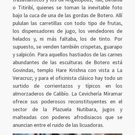
o Titiribí, quienes se toman la inevitable foto
bajo la cuca de una de las gordas de Botero. Allí
pululan las carretillas con todo tipo de frutas,
los dispensadores de jugo, los vendedores de
helados y, ni más faltaba, los de tinto. Por
supuesto, se venden también crispetas, guarapo
y salpicón. Para aquellos hastiados de las carnes
abundantes de las esculturas de Botero está
Govindas, templo Hare Krishna con vista a La
Veracruz; y para el oficinista clásico hay todo un
surtido de corrientazos y típicos en los
almorzaderos de Calibío. La Cevichería Miramar
ofrece sus poderosos reconstituyentes en el
sector de la Plazuela Nutibara, jugos y
malteadas con poderes afrodisiacos que se
anuncian entre el ruido de las licuadoras.