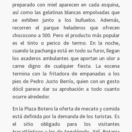
preparado con miel aparecen en cada esquina,
así como las gelatinas blancas empolvadas que
se exhiben junto a los buñuelos. Además,
Ingresar
recorren el parque heladeros que ofrecen
chococono a 500. Pero el producto más popular
es el tinto o perico de termo. En la noche,
cuando la pachanga está en todo su furor, llegan
los asaderos ambulantes que aportan un olor a
carne digno de cualquier fiesta. La escena
termina con la fritadora de empanadas a los
pies de Pedro Justo Berrío, quien con un gesto
dócil parece dar su aprobación a todo cuanto
ocurre alrededor.
En la Plaza Botero la oferta de mecato y comida
está definida por la demanda de los turistas. Es
el sitio obligado para los visitantes
trasatlánticos y los de Angelópolis, Yalí, Betania