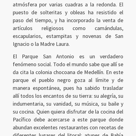
atmósfera por varias cuadras a la redonda. El
puesto de solteritas y obleas ha resistido el
paso del tiempo, y ha incorporado la venta de
artículos religiosos como camándulas,
escapularios, estampitas y novenas de San
Ignacio o la Madre Laura.
El Parque San Antonio es un verdadero
fenómeno social. Todo el mundo sabe que allí se
da cita la colonia chocoana de Medellín. En este
parque el pueblo negro goza al límite y de
manera espontánea, pues ha sabido trasladar
allí todos los encantos de su tierra: su alegría, su
indumentaria, su vanidad, su música, su baile y
su cocina. Quien quiera disfrutar de la cocina del
Pacífico debe acercarse a este parque donde
abundan excelentes restaurantes con recetas de
diferentes lugares del litoral: atunes de Bahía