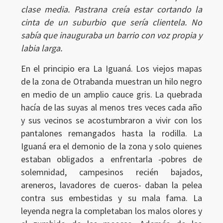
clase media. Pastrana creía estar cortando la
cinta de un suburbio que sería clientela. No
sabía que inauguraba un barrio con voz propia y
labia larga.
En el principio era La Iguaná. Los viejos mapas
de la zona de Otrabanda muestran un hilo negro
en medio de un amplio cauce gris. La quebrada
hacía de las suyas al menos tres veces cada año
y sus vecinos se acostumbraron a vivir con los
pantalones remangados hasta la rodilla. La
Iguaná era el demonio de la zona y solo quienes
estaban obligados a enfrentarla -pobres de
solemnidad, campesinos recién bajados,
areneros, lavadores de cueros- daban la pelea
contra sus embestidas y su mala fama. La
leyenda negra la completaban los malos olores y