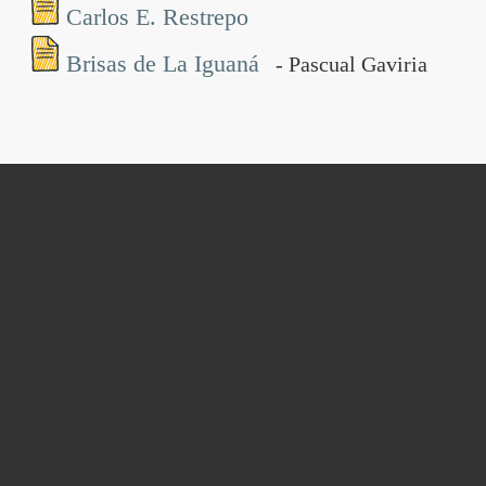
Carlos E. Restrepo
Brisas de La Iguaná
- Pascual Gaviria