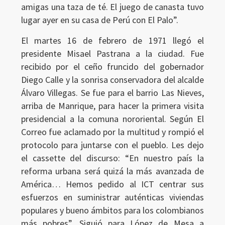
amigas una taza de té. El juego de canasta tuvo
lugar ayer en su casa de Perú con El Palo”.
El martes 16 de febrero de 1971 llegó el
presidente Misael Pastrana a la ciudad. Fue
recibido por el ceño fruncido del gobernador
Diego Calle y la sonrisa conservadora del alcalde
Álvaro Villegas. Se fue para el barrio Las Nieves,
arriba de Manrique, para hacer la primera visita
presidencial a la comuna nororiental. Según El
Correo fue aclamado por la multitud y rompió el
protocolo para juntarse con el pueblo. Les dejo
el cassette del discurso: “En nuestro país la
reforma urbana será quizá la más avanzada de
América… Hemos pedido al ICT centrar sus
esfuerzos en suministrar auténticas viviendas
populares y bueno ámbitos para los colombianos
más pobres”. Siguió para López de Mesa a