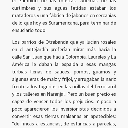
el zumbido de las moscas. Además de las
curtimbres y sus aguas fétidas estaban los
mataderos y una fábrica de jabones en cercanías
de lo que hoy es Suramericana, para terminar de
ensuciarlo todo.
Los barrios de Otrabanda que ya lucían rosales
en el antejardín preferían mirar más hacia la
calle San Juan que hacia Colombia. Laureles y La
América le daban la espalda a esas mangas
turbias llenas de sauces, pomos, guamos y
algunas eras de maíz y fríjol, y arrugaban la nariz
frente a los tugurios en las orillas del ferrocarril
y los talleres en Naranjal. Pero un buen precio es
capaz de vencer todos los prejuicios. Y poco a
poco aparecieron los inversionistas decididos a
convertir esas tierras malsanas en apetecibles:
“de fincas a estancias, de estancias a parcelas,