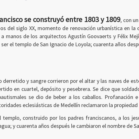
rancisco se construyó entre 1803 y 1809
, con un
os del siglo XX, momento de renovación urbanística en la 
 a manos de los arquitectos Agustín Goovaerts y Félix Mejía
a ser el templo de San Ignacio de Loyola; cuarenta años desp
o derretido y sangre corrieron por el altar y las naves de es
ertido en cuartel, depósito y pesebrera. Se dice que solda
 bautismales se dio de beber a los caballos. Profanación 
toridades eclesiásticas de Medellín reclamaron la propiedad 
templo, construido por los padres franciscanos, a los jesu
agua; y cuarenta años después le cambiaron el nombre de Sa