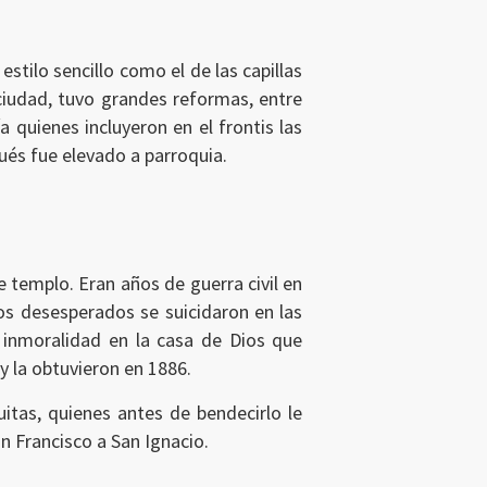
 estilo sencillo como el de las capillas
ciudad, tuvo grandes reformas, entre
 quienes incluyeron en el frontis las
ués fue elevado a parroquia.
te templo. Eran años de guerra civil en
dos desesperados se suicidaron en las
e inmoralidad en la casa de Dios que
y la obtuvieron en 1886.
itas, quienes antes de bendecirlo le
n Francisco a San Ignacio.