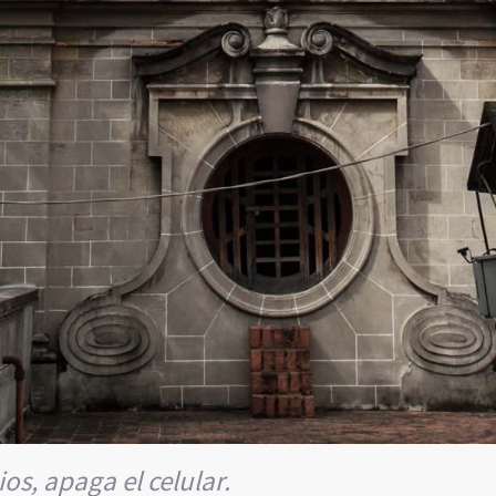
os, apaga el celular.