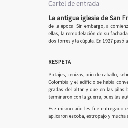
Cartel de entrada
La antigua iglesia de San F
de la época. Sin embargo, a comienz
ellas, la remodelación de su fachada
dos torres y la cúpula. En 1927 pasó 
RESPETA
Potajes, cenizas, orín de caballo, seb
Colombia y el edificio se había conv
gradas del altar y que en las pilas
terminaron con la guerra, pues las au
Ese mismo año les fue entregado el 
aplicaron escoba, estropajo y mucha 