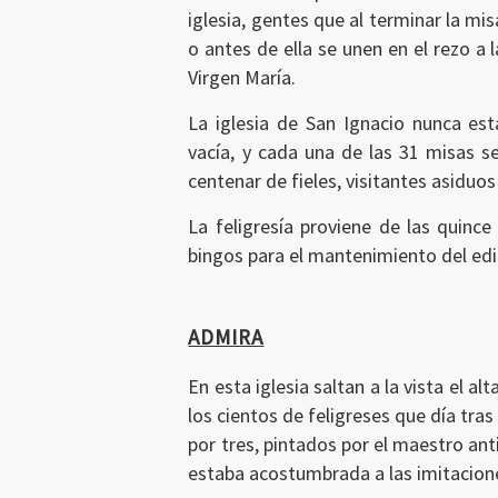
iglesia, gentes que al terminar la mis
o antes de ella se unen en el rezo a l
Virgen María.
La iglesia de San Ignacio nunca est
vacía, y cada una de las 31 misas s
centenar de fieles, visitantes asiduo
La feligresía proviene de las quinc
bingos para el mantenimiento del edif
ADMIRA
En esta iglesia saltan a la vista el a
los cientos de feligreses que día tras
por tres, pintados por el maestro an
estaba acostumbrada a las imitacion