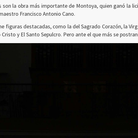
s son la obra más importante de Montoya, quien ganó la lic
l maestro Francisco Antonio Cano.
ene figuras destacadas, como la del Sagrado Corazón, la Virg
 Cristo y El Santo Sepulcro. Pero ante el que más se postran 