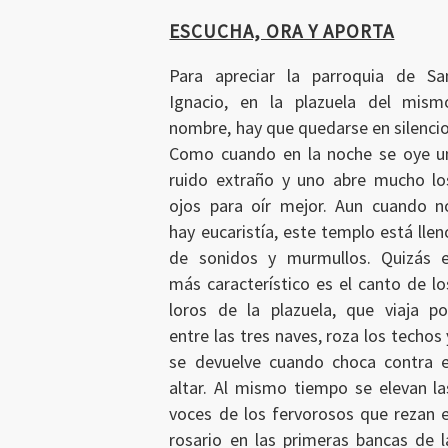
Ingresar
ESCUCHA, ORA Y APORTA
Para apreciar la parroquia de Sa
Ignacio, en la plazuela del mism
nombre, hay que quedarse en silencio
Como cuando en la noche se oye u
ruido extraño y uno abre mucho lo
ojos para oír mejor. Aun cuando n
hay eucaristía, este templo está llen
de sonidos y murmullos. Quizás e
más característico es el canto de lo
loros de la plazuela, que viaja po
entre las tres naves, roza los techos 
se devuelve cuando choca contra e
altar. Al mismo tiempo se elevan la
voces de los fervorosos que rezan e
rosario en las primeras bancas de l