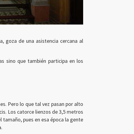
a, goza de una asistencia cercana al
as sino que también participa en los
les. Pero lo que tal vez pasan por alto
ucis. Los catorce lienzos de 3,5 metros
el tamaño, pues en esa época la gente
a.