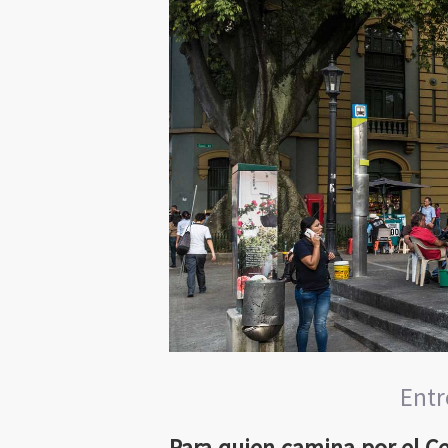
Entr
Para quien camina por el Ce