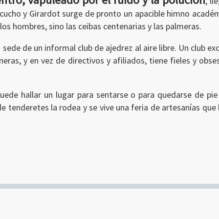
, ll
cucho y Girardot surge de pronto un apacible himno académ
os hombres, sino las ceibas centenarias y las palmeras.
sede de un informal club de ajedrez al aire libre. Un club ex
eras, y en vez de directivos y afiliados, tiene fieles y obs
ede hallar un lugar para sentarse o para quedarse de pie 
de tenderetes la rodea y se vive una feria de artesanías que