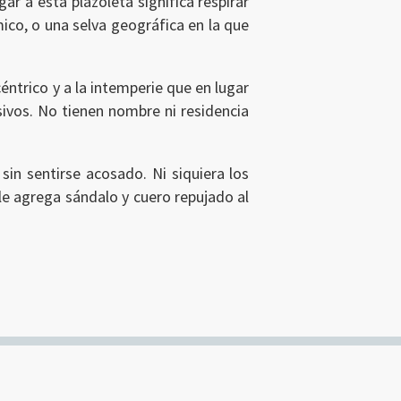
egar a esta plazoleta significa respirar
ico, o una selva geográfica en la que
céntrico y a la intemperie que en lugar
esivos. No tienen nombre ni residencia
sin sentirse acosado. Ni siquiera los
 le agrega sándalo y cuero repujado al