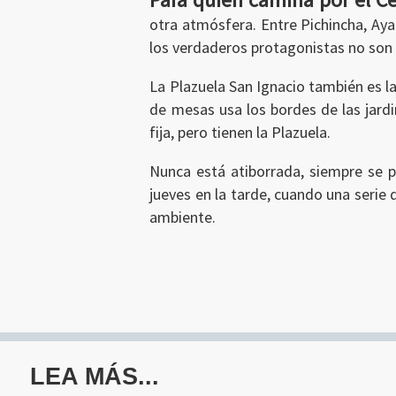
otra atmósfera. Entre Pichincha, Aya
los verdaderos protagonistas no son l
La Plazuela San Ignacio también es la 
de mesas usa los bordes de las jardin
fija, pero tienen la Plazuela.
Ingresar
Nunca está atiborrada, siempre se pu
jueves en la tarde, cuando una serie 
ambiente.
LEA MÁS...