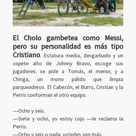
El Cholo gambetea como Messi,
pero su personalidad es más tipo
Cristiano
. Estatura media, desgarbado y un
copete alto de Johnny Bravo, escoge sus
jugadores: se pide a Tomás, el menor, y a
Chinga, un mono pálido que limpia
parqueaderos. El Cabezón, el Burro, Cristian y la
Perris conforman el otro equipo.
―Ocho y seis.
―Siete y ocho, yo estoy cojo ―le reclama la
Perris.
―Ocho y seis o nada, ustedes son más.