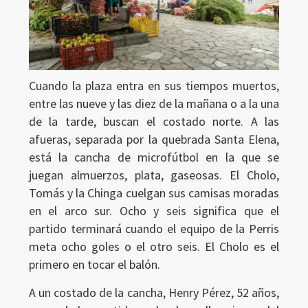
Cuando la plaza entra en sus tiempos muertos,
entre las nueve y las diez de la mañana o a la una
de la tarde, buscan el costado norte. A las
afueras, separada por la quebrada Santa Elena,
está la cancha de microfútbol en la que se
juegan almuerzos, plata, gaseosas. El Cholo,
Tomás y la Chinga cuelgan sus camisas moradas
en el arco sur. Ocho y seis significa que el
partido terminará cuando el equipo de la Perris
meta ocho goles o el otro seis. El Cholo es el
primero en tocar el balón.
A un costado de la cancha, Henry Pérez, 52 años,