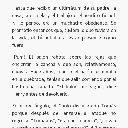
Hasta que recibió un ultimátum de su padre: la
casa, la escuela y el trabajo o el bendito fútbol.
Ni lo pensó, era un muchacho obediente. Se
prometió entonces que, tuviera lo que tuviera en
la vida, el fútbol iba a estar presente como
fuera.
¡Pum! El balón rebota sobre las rejas que
encierran la cancha y que son, relativamente,
nuevas. Hace años, cuando el balón terminaba
en la quebrada, tenían que salir corriendo por el
hasta una cañada. “El balón me sigue”, dice
Henry antes de devolverlo.
En el rectángulo, el Cholo discute con Tomás
porque después de lanzarse al ataque no
regresa: “Tomáaas”, “era con la punta”, “¿le van
a escribir una nota y ni así marca?”. 4-3 pierden.