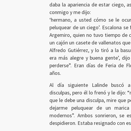
Ingresar
daba la apariencia de estar ciego, 
conmigo y me dijo:
‘hermano, a usted cómo se le ocu
peluquear de un ciego’. Escalona se 
Argemiro, quien no tuvo tiempo de d
un cajón un casete de vallenatos que
Alfredo Gutiérrez, y lo tiró a la bas
era más alegre y buena gente’, dijo 
perderse”. Eran días de Feria de Fl
años.
Al día siguiente Lalinde buscó a
disculpas, pero él lo frenó y le dijo: 
que le debe una disculpa, mire que 
dejarme peluquear de un marica
modernos”. Ambos sonrieron, se e
despidieron. Estaba resignado con e