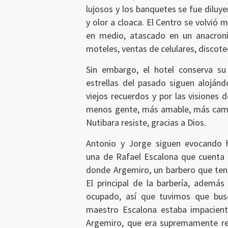
lujosos y los banquetes se fue dilu
y olor a cloaca. El Centro se volvió 
en medio, atascado en un anacron
moteles, ventas de celulares, discote
Sin embargo, el hotel conserva s
estrellas del pasado siguen alojánd
viejos recuerdos y por las visiones 
menos gente, más amable, más camin
Nutibara resiste, gracias a Dios.
Antonio y Jorge siguen evocando hi
una de Rafael Escalona que cuenta J
donde Argemiro, un barbero que tení
El principal de la barbería, además
ocupado, así que tuvimos que busc
maestro Escalona estaba impaciente
Argemiro, que era supremamente res