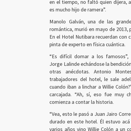
en el tiempo, no faltó quien dijera, 
es mucho hijo de ramera”.
Manolo Galván, una de las grande
romántica, murió en mayo de 2013, p
En el Hotel Nutibara recuerdan con c
pinta de experto en física cuántica.
“Es difícil domar a los famosos”,
Jorge Lalinde echándose la bendición
otras anécdotas. Antonio Monte
trabajadores del hotel, le sale ade
cuando iban a linchar a Willie Colón
carcajada. “Ah, sí, eso fue muy ch
comienza a contar la historia.
“Vea, esto le pasó a Juan Jairo Corr
durado en este hotel. Él estuvo acá
varios años vino Willie Colón a un c