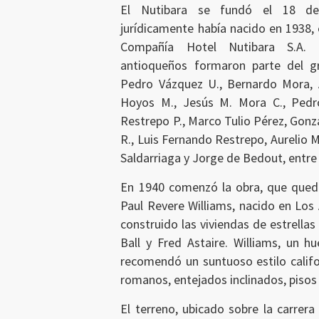
El Nutibara se fundó el 18 de
jurídicamente había nacido en 1938,
Compañía Hotel Nutibara S.A. I
antioqueños formaron parte del g
Pedro Vázquez U., Bernardo Mora, A
Hoyos M., Jesús M. Mora C., Pedr
Restrepo P., Marco Tulio Pérez, Gonz
R., Luis Fernando Restrepo, Aurelio M
Saldarriaga y Jorge de Bedout, entre
En 1940 comenzó la obra, que qued
Paul Revere Williams, nacido en Los
construido las viviendas de estrellas
Ball y Fred Astaire. Williams, un h
recomendó un suntuoso estilo califo
romanos, entejados inclinados, piso
El terreno, ubicado sobre la carrera 