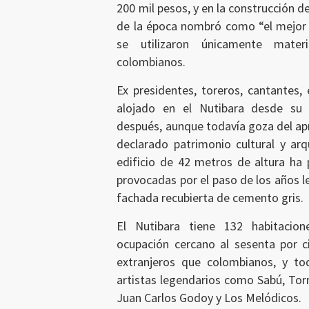
200 mil pesos, y en la construcción de
de la época nombró como “el mejor d
se utilizaron únicamente mat
colombianos.
Ex presidentes, toreros, cantantes,
alojado en el Nutibara desde su 
después, aunque todavía goza del ap
declarado patrimonio cultural y arq
edificio de 42 metros de altura ha p
provocadas por el paso de los años le
fachada recubierta de cemento gris.
El Nutibara tiene 132 habitacio
ocupación cercano al sesenta por c
extranjeros que colombianos, y tod
artistas legendarios como Sabú, Tor
Juan Carlos Godoy y Los Melódicos.