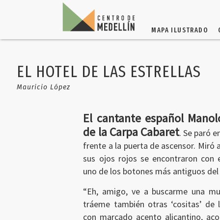
MAPA ILUSTRADO
EL HOTEL DE LAS ESTRELLAS
Mauricio López
El cantante español Manol
de la Carpa Cabaret
. Se paró e
frente a la puerta de ascensor. Miró 
sus ojos rojos se encontraron con e
uno de los botones más antiguos del
“Eh, amigo, ve a buscarme una mu
tráeme también otras ‘cositas’ de la
con marcado acento alicantino, ac