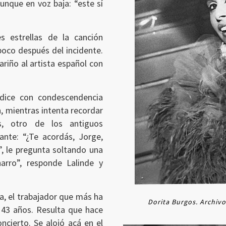
aunque en voz baja: “este sí
s estrellas de la canción
oco después del incidente.
ariño al artista español con
 dice con condescendencia
, mientras intenta recordar
s, otro de los antiguos
lante: “¿Te acordás, Jorge,
?”, le pregunta soltando una
arro”, responde Lalinde y
ea, el trabajador que más ha
Dorita Burgos. Archivo
 43 años. Resulta que hace
oncierto. Se alojó acá en el