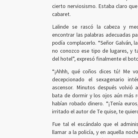
cierto nerviosismo. Estaba claro que
cabaret.
Lalinde se rascó la cabeza y me
encontrar las palabras adecuadas pa
podía complacerlo. “Señor Galván, l
no conozco ese tipo de lugares, y 
del hotel”, expresó finalmente el bot
“¡Ahhh, qué coños dices tú! Me vo
decepcionado el sexagenario int
ascensor. Minutos después volvió a
bata de dormir y los ojos aún más r
habían robado dinero. “¡Tenía euros,
irritado el autor de Te quise, te quier
Fue tal el escándalo que el admini
llamar a la policía, y en aquella no