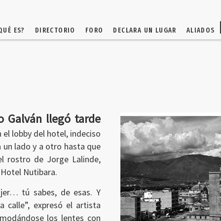
QUÉ ES?
DIRECTORIO
FORO
DECLARA UN LUGAR
ALIADOS
o Galván llegó tarde
n el lobby del hotel, indeciso
a un lado y a otro hasta que
l rostro de Jorge Lalinde,
 Hotel Nutibara.
jer… tú sabes, de esas. Y
 calle”, expresó el artista
omodándose los lentes con