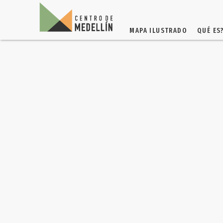
MAPA ILUSTRADO
QUÉ ES