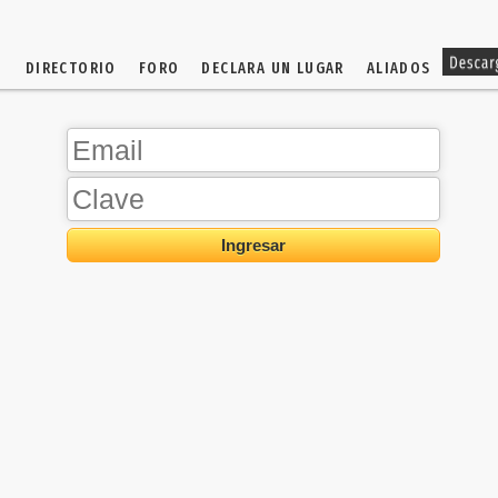
?
DIRECTORIO
FORO
DECLARA UN LUGAR
ALIADOS