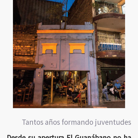
Tantos años formando juventudes
Desde su apertura El Guanábano no ha