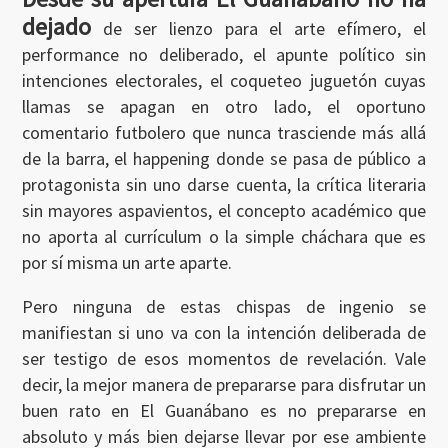
dejado
de ser lienzo para el arte efímero, el
performance no deliberado, el apunte político sin
intenciones electorales, el coqueteo juguetón cuyas
llamas se apagan en otro lado, el oportuno
comentario futbolero que nunca trasciende más allá
de la barra, el happening donde se pasa de público a
protagonista sin uno darse cuenta, la crítica literaria
sin mayores aspavientos, el concepto académico que
no aporta al currículum o la simple cháchara que es
por sí misma un arte aparte.
Pero ninguna de estas chispas de ingenio se
Ingresar
manifiestan si uno va con la intención deliberada de
ser testigo de esos momentos de revelación. Vale
decir, la mejor manera de prepararse para disfrutar un
buen rato en El Guanábano es no prepararse en
absoluto y más bien dejarse llevar por ese ambiente