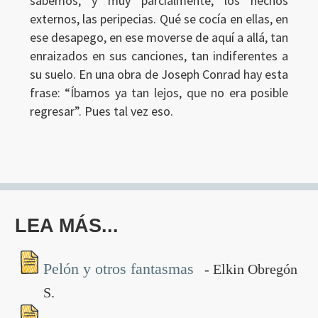
sabemos, y muy parcialmente, los hechos
externos, las peripecias. Qué se cocía en ellas, en
ese desapego, en ese moverse de aquí a allá, tan
enraizados en sus canciones, tan indiferentes a
su suelo. En una obra de Joseph Conrad hay esta
frase: “Íbamos ya tan lejos, que no era posible
regresar”. Pues tal vez eso.
LEA MÁS...
Pelón y otros fantasmas
- Elkin Obregón
S.