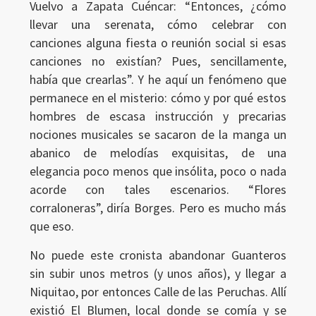
Vuelvo a Zapata Cuéncar: “Entonces, ¿cómo
llevar una serenata, cómo celebrar con
canciones alguna fiesta o reunión social si esas
canciones no existían? Pues, sencillamente,
había que crearlas”. Y he aquí un fenómeno que
permanece en el misterio: cómo y por qué estos
hombres de escasa instrucción y precarias
nociones musicales se sacaron de la manga un
abanico de melodías exquisitas, de una
elegancia poco menos que insólita, poco o nada
acorde con tales escenarios. “Flores
corraloneras”, diría Borges. Pero es mucho más
que eso.
No puede este cronista abandonar Guanteros
sin subir unos metros (y unos años), y llegar a
Niquitao, por entonces Calle de las Peruchas. Allí
existió El Blumen, local donde se comía y se