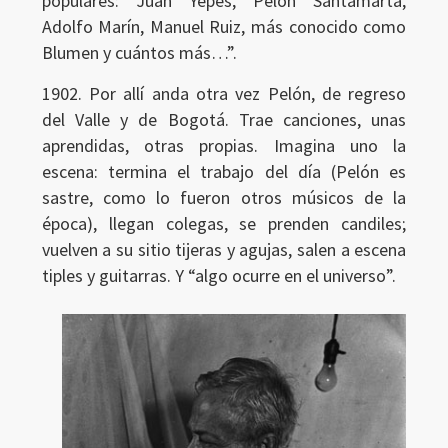
populares: Juan Yepes, Pelón Santamarta,
Adolfo Marín, Manuel Ruiz, más conocido como
Blumen y cuántos más…”.
1902. Por allí anda otra vez Pelón, de regreso
del Valle y de Bogotá. Trae canciones, unas
aprendidas, otras propias. Imagina uno la
escena: termina el trabajo del día (Pelón es
sastre, como lo fueron otros músicos de la
época), llegan colegas, se prenden candiles;
vuelven a su sitio tijeras y agujas, salen a escena
tiples y guitarras. Y “algo ocurre en el universo”.