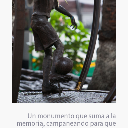
Un monumento que suma a la
memoria, campaneando para que