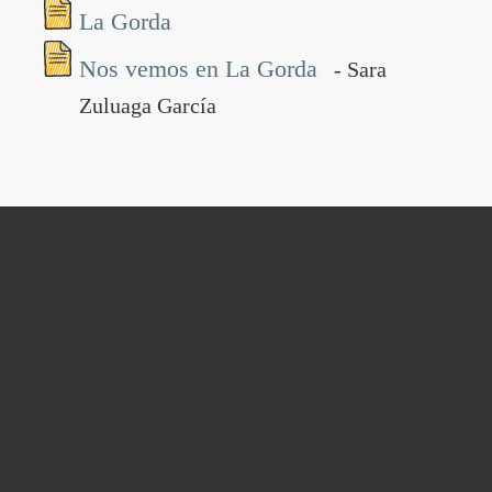
La Gorda
Nos vemos en La Gorda
- Sara
Zuluaga García