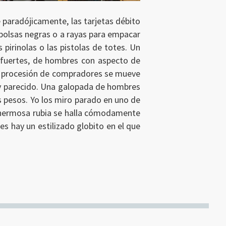
 paradójicamente, las tarjetas débito
 bolsas negras o a rayas para empacar
pirinolas o las pistolas de totes. Un
s fuertes, de hombres con aspecto de
, la procesión de compradores se mueve
y parecido. Una galopada de hombres
s pesos. Yo los miro parado en uno de
a hermosa rubia se halla cómodamente
es hay un estilizado globito en el que