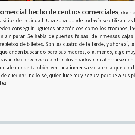
 comercial hecho de centros comerciales
, donde
 sitios de la ciudad. Una zona donde todavía se utilizan las
den conseguir juguetes anacrónicos como los trompos, las 
n sin parar. Se habla de puertas falsas, de inmensas caja
epletos de billetes. Son las cuatro de la tarde, y ahora sí
o que andan buscando para sus madres, o al menos, algo mu
pasan de un recoveco a otro, ilusionados con ahorrarse uno
, desde donde también veo una inmensa valla en la que un
de cuerina?, no lo sé, quien luce muy segura porque a sus pi
les.