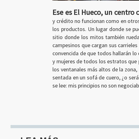
Ese es El Hueco, un centro
y crédito no funcionan como en otros
los productos. Un lugar donde se pue
sitio donde los mitos también rueda
campesinos que cargan sus carrieles r
Ingresar
convencida de que todos hallarán l
y mujeres de todos los estratos que 
los ventanales más altos de la zona
sentada en un sofá de cuero, ¿o será 
se lee: mis principios no son negociab