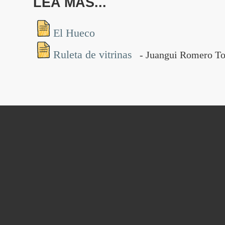
LEA MÁS...
El Hueco
Ruleta de vitrinas
- Juangui Romero To