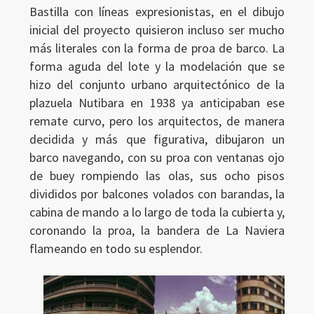
Bastilla con líneas expresionistas, en el dibujo
inicial del proyecto quisieron incluso ser mucho
más literales con la forma de proa de barco. La
forma aguda del lote y la modelación que se
hizo del conjunto urbano arquitectónico de la
plazuela Nutibara en 1938 ya anticipaban ese
remate curvo, pero los arquitectos, de manera
decidida y más que figurativa, dibujaron un
barco navegando, con su proa con ventanas ojo
de buey rompiendo las olas, sus ocho pisos
divididos por balcones volados con barandas, la
cabina de mando a lo largo de toda la cubierta y,
coronando la proa, la bandera de La Naviera
flameando en todo su esplendor.