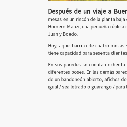
Después de un viaje a Buen
Ingresar
mesas en un rincón de la planta baja 
Homero Manzi, una pequeña réplica d
Juan y Boedo.
Hoy, aquel barcito de cuatro mesas s
tiene capacidad para sesenta clientes 
En sus paredes se cuentan ochenta cu
diferentes poses. En las demás parede
de un bandoneón abierto, afiches de
igual / sea letrado o guarango / para 