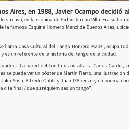
os Aires, en 1988, Javier Ocampo decidió ab
de su casa, en la esquina de Pichincha con Villa. Era su ho
e la famosa Esquina Homero Manzi de Buenos Aires, ubicada 
e llama Casa Cultural del Tango Homero Manzi, ocupa toda 
y es un referente de la historia del tango de la ciudad.
adros. La pared del fondo es un altar a Carlos Gardel, co
s se puede ver un póster de Martín Fierro, una ilustración 
 Julio Sosa, Alfredo Gobbi y Juan D'Arienzo y un poema en
la cita final / que su réquiem sea un tango”.