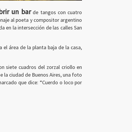
rir un bar
de tangos con cuatro
menaje al poeta y compositor argentino
en la intersección de las calles San
el área de la planta baja de la casa,
n siete cuadros del zorzal criollo en
de la ciudad de Buenos Aires, una foto
marcado que dice: “Cuerdo o loco por