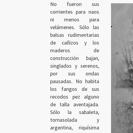
No fueron sus
corrientes para naos
ni menos para
velámenes. Sólo las
balsas rudimentarias
de cañizos y los
maderos de
construcción bajan,
singlados y serenos,
por sus ondas
pausadas. No habita
los fangos de sus
recodos pez alguno
de talla aventajada.
Sólo la sabaleta,
tornasolada y
argentina, riquísima