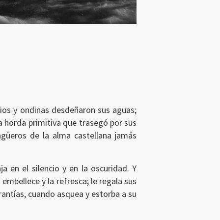
nios y ondinas desdeñaron sus aguas;
a horda primitiva que trasegó por sus
agüeros de la alma castellana jamás
a en el silencio y en la oscuridad. Y
a embellece y la refresca; le regala sus
labrantías, cuando asquea y estorba a su