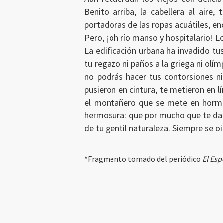
Benito arriba, la cabellera al aire
portadoras de las ropas acuátiles, en
Pero, ¡oh río manso y hospitalario! Lo
La edificación urbana ha invadido tus 
tu regazo ni paños a la griega ni olí
no podrás hacer tus contorsiones ni
pusieron en cintura, te metieron en 
el montañero que se mete en horma, 
hermosura: que por mucho que te dañe
de tu gentil naturaleza. Siempre se o
*Fragmento tomado del periódico
El Es