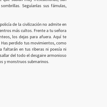
 sombrillas. Seguíanlas sus fámulas,
policía de la civilización no admite en
centros más cultos. Frente a tu señora
teos, los dejas para afuera. Aquí te
ra. Has perdido tus movimientos, como
faltarán en tus riberas ni poesía ni
sallar del todo el desgaire armonioso
ulpos y monstruos submarinos.