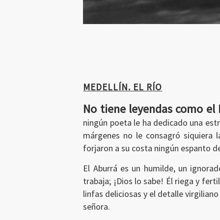
MEDELLÍN. EL RÍO
No tiene leyendas como el 
ningún poeta le ha dedicado una estr
márgenes no le consagró siquiera l
forjaron a su costa ningún espanto d
El Aburrá es un humilde, un ignorado
trabaja; ¡Dios lo sabe! Él riega y fert
linfas deliciosas y el detalle virgilia
señora.