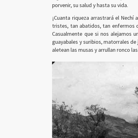
porvenir, su salud y hasta su vida.
¡Cuanta riqueza arrastrará el Nechí 
tristes, tan abatidos, tan enfermos
Casualmente que si nos alejamos un 
guayabales y suribios, matorrales de 
aletean las musas y arrullan ronco la