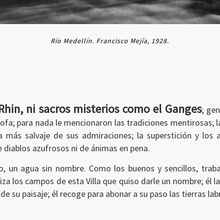
Río Medellín. Francisco Mejía, 1928.
Rhin, ni sacros misterios como el Ganges
; ge
ofa; para nada le mencionaron las tradiciones mentirosas; l
a más salvaje de sus admiraciones; la superstición y los 
e diablos azufrosos ni de ánimas en pena.
, un agua sin nombre. Como los buenos y sencillos, trabaj
iliza los campos de esta Villa que quiso darle un nombre; él l
no de su paisaje; él recoge para abonar a su paso las tierras 