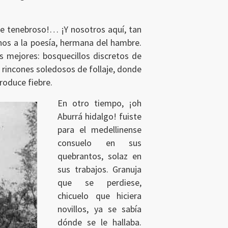
ibe tenebroso!… ¡Y nosotros aquí, tan
nos a la poesía, hermana del hambre.
s mejores: bosquecillos discretos de
, rincones soledosos de follaje, donde
produce fiebre.
En otro tiempo, ¡oh
Aburrá hidalgo! fuiste
para el medellinense
consuelo en sus
quebrantos, solaz en
sus trabajos. Granuja
que se perdiese,
chicuelo que hiciera
novillos, ya se sabía
dónde se le hallaba.