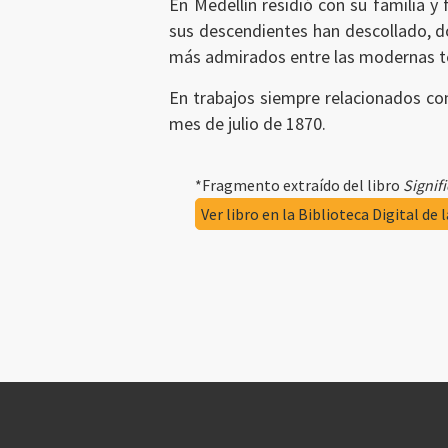
En Medellín residió con su familia y
sus descendientes han descollado, don
más admirados entre las modernas ten
En trabajos siempre relacionados co
mes de julio de 1870.
*Fragmento extraído del libro
Signif
Ver libro en la Biblioteca Digital de 