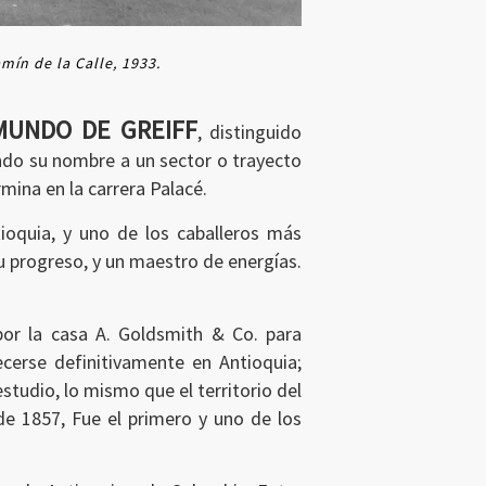
ín de la Calle, 1933.
SMUNDO DE GREIFF
, distinguido
ando su nombre a un sector o trayecto
mina en la carrera Palacé.
ioquia, y uno de los caballeros más
u progreso, y un maestro de energías.
por la casa A. Goldsmith & Co. para
ecerse definitivamente en Antioquia;
studio, lo mismo que el territorio del
 de 1857, Fue el primero y uno de los