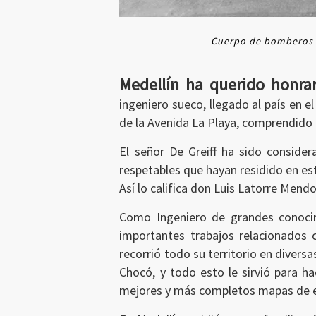
Cuerpo de bomberos e
Medellín ha querido honr
ingeniero sueco, llegado al país en 
de la Avenida La Playa, comprendido e
El señor De Greiff ha sido conside
Ingresar
respetables que hayan residido en es
Así lo califica don Luis Latorre Mendo
Como Ingeniero de grandes conocimi
importantes trabajos relacionados c
recorrió todo su territorio en divers
Chocó, y todo esto le sirvió para ha
mejores y más completos mapas de 