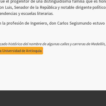
 fue el progenitor de una distinguidísima familia que es ho
 Luis, Senador de la República y notable dirigente político,
dencias y escuelas literarias.
n la profesión de Ingeniero, don Carlos Segismundo estuvo 
icado histórico del nombre de algunas calles y carreras de Medellín
la Universidad de Antioquia