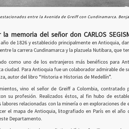
stacionados entre la Avenida de Greiff con Cundinamarca. Benjam
ar la memoria del señor don CARLOS SEGI
el año de 1826 y establecido principalmente en Antioquia, d
ntre la carrera Cundinamarca y la plazuela Nutibara, que ter
rado como uno de los extranjeros más benéficos para Ant
ta ciudad. Para Antioquia fue un colaborador admirable de s
za, autor del libro “Historia e Historias de Medellín”.
entos, vino el señor de Greiff a Colombia, contratado 
on su profesión. Realizados éstos, al fin hubo de establ
as labores relacionadas con la minería o en exploraciones de e
cer el mapa de Antioquia, litografiado en París en el año
este Departamento.