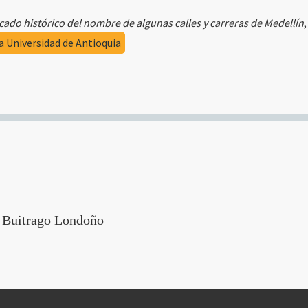
icado histórico del nombre de algunas calles y carreras de Medellín
la Universidad de Antioquia
 Buitrago Londoño