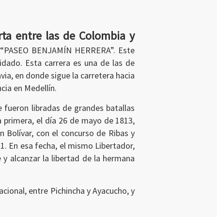
rta entre las de Colombia y
de “PASEO BENJAMÍN HERRERA”. Este
dado. Esta carrera es una de las de
via, en donde sigue la carretera hacia
cia en Medellín.
e fueron libradas de grandes batallas
a primera, el día 26 de mayo de 1813,
n Bolívar, con el concurso de Ribas y
. En esa fecha, el mismo Libertador,
 y alcanzar la libertad de la hermana
acional, entre Pichincha y Ayacucho, y