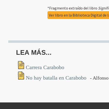
*Fragmento extraído del libro
Signif
Ver libro en la Biblioteca Digital de 
LEA MÁS...
Carrera Carabobo
No hay batalla en Carabobo
- Alfonso