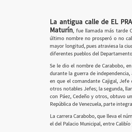
La antigua calle de EL PRA
Maturín
, fue llamada más tarde
último nombre no prosperó o no cal
mayor longitud, pues atraviesa la ciu
diferentes pueblos del Departamento.
Se le dio el nombre de Carabobo, en 
durante la guerra de independencia, 
Ingresar
en que el comandante Cajigal, Jefe d
otros notables Jefes; la segunda, l
con Páez, Cedeño y otros, obtuvo una
República de Venezuela, parte integ
La carrera Carabobo, que lleva el núm
el del Palacio Municipal, entre Calibío