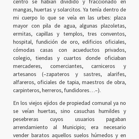
centro se habían dividido y fraccionado en
mangas, huertas y solarcitos. Ya tenía dentro de
mi cuerpo lo que se veía en las urbes: plaza
mayor con pila de agua, algunas plazoletas,
ermitas, capillas y templos, tres conventos,
hospital, fundición de oro, edificios oficiales,
cómodas casas con acueductos privados,
colegio, tiendas y cuartos donde oficiaban
mercaderes, comerciantes, carniceros y
artesanos (–zapateros y sastres, alarifes,
alfareros, oficiales de tapia, maestros de obra,
carpinteros, herreros, fundidores…–).
En los viejos ejidos de propiedad comunal ya no
se veían huertas, sino casuchas humildes y
pesebreras cuyos usuarios pagaban
arrendamiento al Municipio; era necesario
vender baratos aquellos suelos húmedos y en