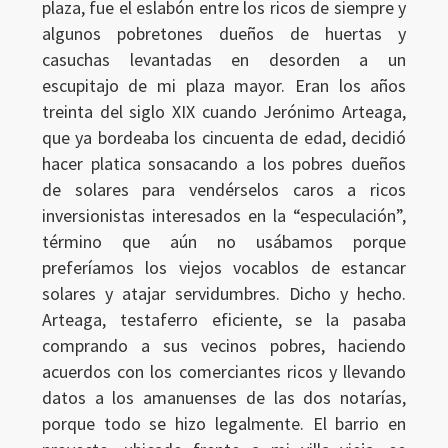
plaza, fue el eslabón entre los ricos de siempre y
algunos pobretones dueños de huertas y
casuchas levantadas en desorden a un
escupitajo de mi plaza mayor. Eran los años
treinta del siglo XIX cuando Jerónimo Arteaga,
que ya bordeaba los cincuenta de edad, decidió
hacer platica sonsacando a los pobres dueños
de solares para vendérselos caros a ricos
inversionistas interesados en la “especulación”,
término que aún no usábamos porque
preferíamos los viejos vocablos de estancar
solares y atajar servidumbres. Dicho y hecho.
Arteaga, testaferro eficiente, se la pasaba
comprando a sus vecinos pobres, haciendo
acuerdos con los comerciantes ricos y llevando
datos a los amanuenses de las dos notarías,
porque todo se hizo legalmente. El barrio en