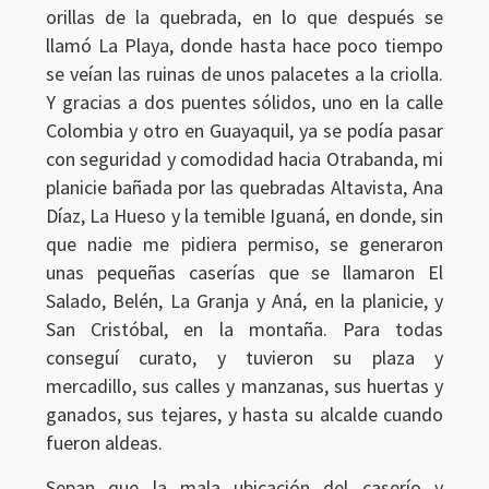
orillas de la quebrada, en lo que después se
llamó La Playa, donde hasta hace poco tiempo
se veían las ruinas de unos palacetes a la criolla.
Y gracias a dos puentes sólidos, uno en la calle
Colombia y otro en Guayaquil, ya se podía pasar
con seguridad y comodidad hacia Otrabanda, mi
planicie bañada por las quebradas Altavista, Ana
Díaz, La Hueso y la temible Iguaná, en donde, sin
que nadie me pidiera permiso, se generaron
unas pequeñas caserías que se llamaron El
Salado, Belén, La Granja y Aná, en la planicie, y
San Cristóbal, en la montaña. Para todas
conseguí curato, y tuvieron su plaza y
mercadillo, sus calles y manzanas, sus huertas y
ganados, sus tejares, y hasta su alcalde cuando
fueron aldeas.
Sepan que la mala ubicación del caserío y