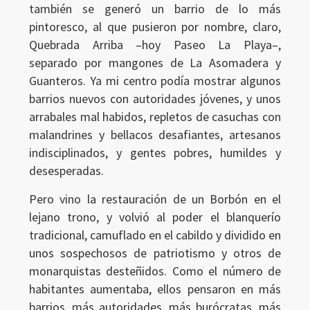
también se generó un barrio de lo más
pintoresco, al que pusieron por nombre, claro,
Quebrada Arriba –hoy Paseo La Playa–,
separado por mangones de La Asomadera y
Guanteros. Ya mi centro podía mostrar algunos
barrios nuevos con autoridades jóvenes, y unos
arrabales mal habidos, repletos de casuchas con
malandrines y bellacos desafiantes, artesanos
indisciplinados, y gentes pobres, humildes y
desesperadas.
Pero vino la restauración de un Borbón en el
lejano trono, y volvió al poder el blanquerío
tradicional, camuflado en el cabildo y dividido en
unos sospechosos de patriotismo y otros de
monarquistas desteñidos. Como el número de
habitantes aumentaba, ellos pensaron en más
barrios, más autoridades, más burócratas, más