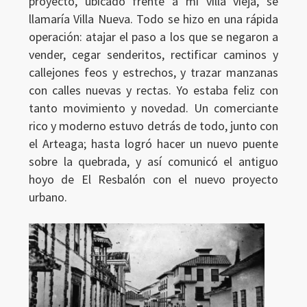
proyecto, ubicado frente a mi villa vieja, se
llamaría Villa Nueva. Todo se hizo en una rápida
operación: atajar el paso a los que se negaron a
vender, cegar senderitos, rectificar caminos y
callejones feos y estrechos, y trazar manzanas
con calles nuevas y rectas. Yo estaba feliz con
tanto movimiento y novedad. Un comerciante
rico y moderno estuvo detrás de todo, junto con
el Arteaga; hasta logró hacer un nuevo puente
sobre la quebrada, y así comunicó el antiguo
Ingresar
hoyo de El Resbalón con el nuevo proyecto
urbano.