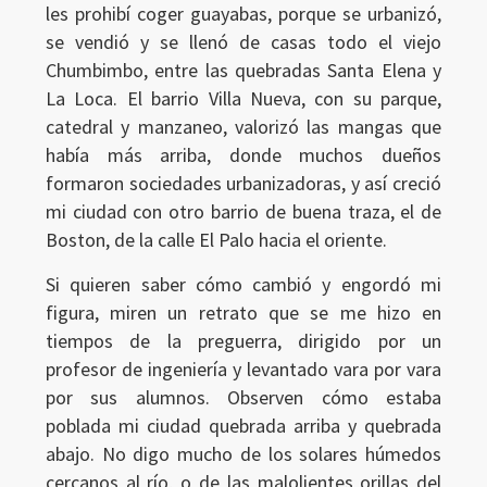
les prohibí coger guayabas, porque se urbanizó,
se vendió y se llenó de casas todo el viejo
Chumbimbo, entre las quebradas Santa Elena y
La Loca. El barrio Villa Nueva, con su parque,
catedral y manzaneo, valorizó las mangas que
había más arriba, donde muchos dueños
formaron sociedades urbanizadoras, y así creció
mi ciudad con otro barrio de buena traza, el de
Boston, de la calle El Palo hacia el oriente.
Si quieren saber cómo cambió y engordó mi
figura, miren un retrato que se me hizo en
tiempos de la preguerra, dirigido por un
profesor de ingeniería y levantado vara por vara
por sus alumnos. Observen cómo estaba
poblada mi ciudad quebrada arriba y quebrada
abajo. No digo mucho de los solares húmedos
cercanos al río, o de las malolientes orillas del