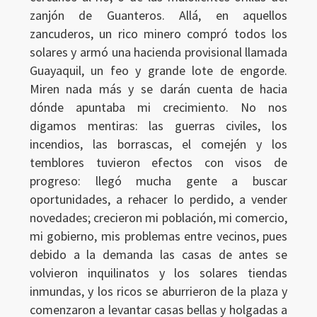
zanjón de Guanteros. Allá, en aquellos
zancuderos, un rico minero compró todos los
solares y armó una hacienda provisional llamada
Guayaquil, un feo y grande lote de engorde.
Miren nada más y se darán cuenta de hacia
dónde apuntaba mi crecimiento. No nos
digamos mentiras: las guerras civiles, los
incendios, las borrascas, el comején y los
temblores tuvieron efectos con visos de
progreso: llegó mucha gente a buscar
oportunidades, a rehacer lo perdido, a vender
novedades; crecieron mi población, mi comercio,
mi gobierno, mis problemas entre vecinos, pues
debido a la demanda las casas de antes se
volvieron inquilinatos y los solares tiendas
inmundas, y los ricos se aburrieron de la plaza y
comenzaron a levantar casas bellas y holgadas a