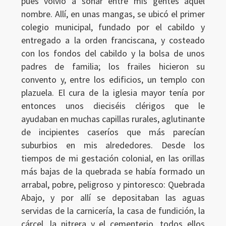
pues volvió a sonar entre mis gentes aquel
nombre. Allí, en unas mangas, se ubicó el primer
colegio municipal, fundado por el cabildo y
entregado a la orden franciscana, y costeado
con los fondos del cabildo y la bolsa de unos
padres de familia; los frailes hicieron su
convento y, entre los edificios, un templo con
plazuela. El cura de la iglesia mayor tenía por
entonces unos dieciséis clérigos que le
ayudaban en muchas capillas rurales, aglutinante
de incipientes caseríos que más parecían
suburbios en mis alrededores. Desde los
tiempos de mi gestación colonial, en las orillas
más bajas de la quebrada se había formado un
arrabal, pobre, peligroso y pintoresco: Quebrada
Abajo, y por allí se depositaban las aguas
servidas de la carnicería, la casa de fundición, la
cárcel, la nitrera y el cementerio, todos ellos