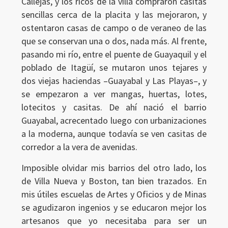
Callejas, y los ricos de la villa compraron casitas
sencillas cerca de la placita y las mejoraron, y
ostentaron casas de campo o de veraneo de las
que se conservan una o dos, nada más. Al frente,
pasando mi río, entre el puente de Guayaquil y el
poblado de Itagüí, se mutaron unos tejares y
dos viejas haciendas –Guayabal y Las Playas–, y
se empezaron a ver mangas, huertas, lotes,
lotecitos y casitas. De ahí nació el barrio
Guayabal, acrecentado luego con urbanizaciones
a la moderna, aunque todavía se ven casitas de
corredor a la vera de avenidas.
Imposible olvidar mis barrios del otro lado, los
de Villa Nueva y Boston, tan bien trazados. En
mis útiles escuelas de Artes y Oficios y de Minas
se agudizaron ingenios y se educaron mejor los
artesanos que yo necesitaba para ser un