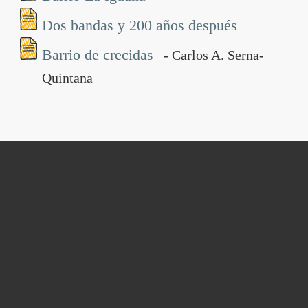
Dos bandas y 200 años después
Barrio de crecidas
- Carlos A. Serna-
Quintana