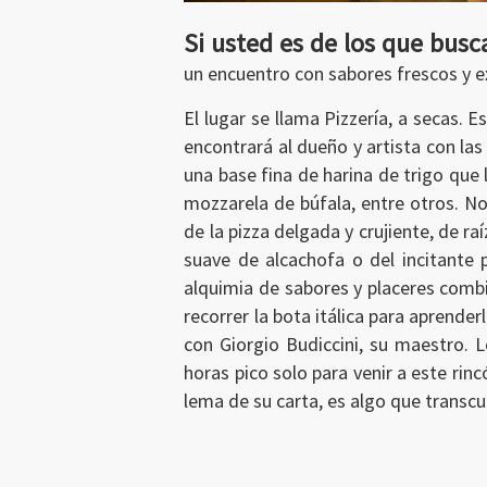
Si usted es de los que busc
un encuentro con sabores frescos y exc
Ingresar
El lugar se llama Pizzería, a secas. E
encontrará al dueño y artista con la
una base fina de harina de trigo qu
mozzarela de búfala, entre otros. No
de la pizza delgada y crujiente, de ra
suave de alcachofa o del incitante 
alquimia de sabores y placeres comb
recorrer la bota itálica para aprend
con Giorgio Budiccini, su maestro. 
horas pico solo para venir a este rin
lema de su carta, es algo que transc