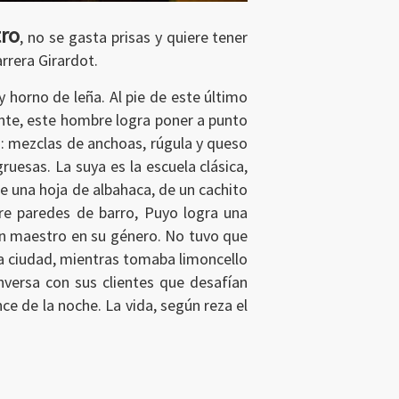
tro
, no se gasta prisas y quiere tener
arrera Girardot.
 y horno de leña. Al pie de este último
ente, este hombre logra poner a punto
: mezclas de anchoas, rúgula y queso
uesas. La suya es la escuela clásica,
e una hoja de albahaca, de un cachito
tre paredes de barro, Puyo logra una
un maestro en su género. No tuvo que
la ciudad, mientras tomaba limoncello
nversa con sus clientes que desafían
ce de la noche. La vida, según reza el