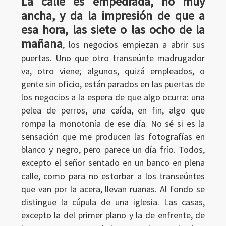
La calle es empedrada, no muy
ancha, y da la impresión de que a
esa hora, las siete o las ocho de la
mañana
, los negocios empiezan a abrir sus
puertas. Uno que otro transeúnte madrugador
va, otro viene; algunos, quizá empleados, o
gente sin oficio, están parados en las puertas de
los negocios a la espera de que algo ocurra: una
pelea de perros, una caída, en fin, algo que
rompa la monotonía de ese día. No sé si es la
sensación que me producen las fotografías en
blanco y negro, pero parece un día frío. Todos,
excepto el señor sentado en un banco en plena
calle, como para no estorbar a los transeúntes
que van por la acera, llevan ruanas. Al fondo se
distingue la cúpula de una iglesia. Las casas,
excepto la del primer plano y la de enfrente, de