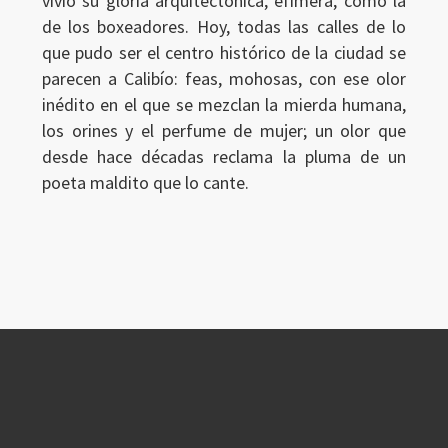
vivió su gloria arquitectónica, efímera, como la
de los boxeadores. Hoy, todas las calles de lo
que pudo ser el centro histórico de la ciudad se
parecen a Calibío: feas, mohosas, con ese olor
inédito en el que se mezclan la mierda humana,
los orines y el perfume de mujer; un olor que
desde hace décadas reclama la pluma de un
poeta maldito que lo cante.