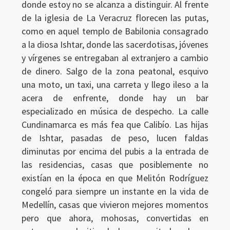
donde estoy no se alcanza a distinguir. Al frente
de la iglesia de La Veracruz florecen las putas,
como en aquel templo de Babilonia consagrado
a la diosa Ishtar, donde las sacerdotisas, jóvenes
y vírgenes se entregaban al extranjero a cambio
de dinero. Salgo de la zona peatonal, esquivo
una moto, un taxi, una carreta y llego ileso a la
acera de enfrente, donde hay un bar
especializado en música de despecho. La calle
Cundinamarca es más fea que Calibío. Las hijas
de Ishtar, pasadas de peso, lucen faldas
diminutas por encima del pubis a la entrada de
las residencias, casas que posiblemente no
existían en la época en que Melitón Rodríguez
congeló para siempre un instante en la vida de
Medellín, casas que vivieron mejores momentos
pero que ahora, mohosas, convertidas en