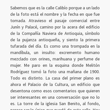
Sabemos que es la calle Calibío porque a un lado
de la foto está el nombre y la fecha en que fue
tomada. Atravieso el pasaje comercial entre
Junín y Palacé, camino por la acera del edificio
de la Compañía Naviera de Antioquia, símbolo
de la pujanza antioqueña, y siento la primera
tufarada del día. Es como una trompada en la
mandíbula, un insulto: excremento humano
mezclado con orines, marihuana y perfume de
mujer. Me paro en la esquina donde Melitón
Rodríguez tomó la foto una mañana de 1900.
Todo es distinto. La casa del primer plano es
ahora el Palacio de la Cultura, un edificio que
desentona como esos comentarios que quieren
ser interesantes en una conversación que no lo
es. La torre de la iglesia San Benito, al fondo,
parece ser lo único que quedó de esta calle. Hay