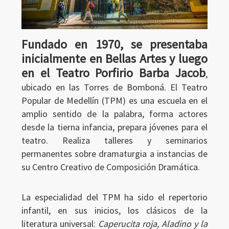
Fundado en 1970, se presentaba
inicialmente en Bellas Artes y luego
en el Teatro Porfirio Barba Jacob
,
ubicado en las Torres de Bomboná. El Teatro
Popular de Medellín (TPM) es una escuela en el
amplio sentido de la palabra, forma actores
desde la tierna infancia, prepara jóvenes para el
teatro. Realiza talleres y seminarios
permanentes sobre dramaturgia a instancias de
su Centro Creativo de Composición Dramática.
La especialidad del TPM ha sido el repertorio
infantil, en sus inicios, los clásicos de la
literatura universal:
Caperucita roja, Aladino y la