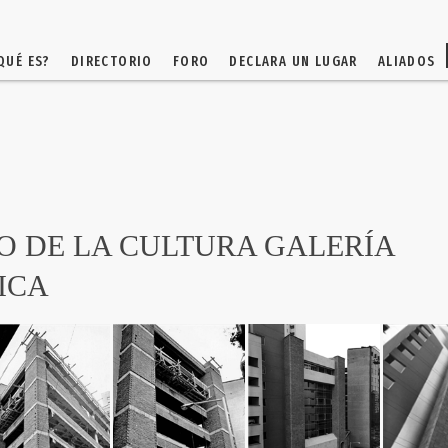
QUÉ ES?
DIRECTORIO
FORO
DECLARA UN LUGAR
ALIADOS
IO DE LA CULTURA GALERÍA
ICA