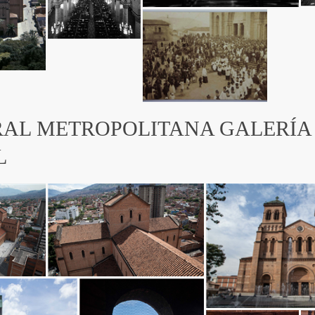
AL METROPOLITANA GALERÍA
L