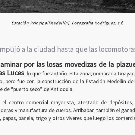
Estación Principal[Medellín]. Fotografía Rodríguez, s.f.
 empujó a la ciudad hasta que las locomotor
aminar por las losas movedizas de la plazue
las Luces
, lo que fue antaño esta zona, nombrada Guayaqui
o, pero fue con la construcción de la Estación Medellín del 
te de “puerto seco” de Antioquia.
 el centro comercial mayorista, atestado de depósitos,
ras y manufactura de cueros. Arribaban también el ganado 
papas, panela, trigo y otros víveres que luego los comerc