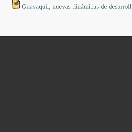
Guayaquil, nuevas dinámicas de desarrollo: