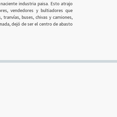
naciente industria paisa. Esto atrajo
ores, vendedores y bultiadores que
 tranvías, buses, chivas y camiones,
ada, dejó de ser el centro de abasto