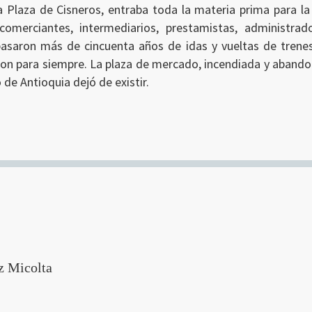
la Plaza de Cisneros, entraba toda la materia prima para la 
comerciantes, intermediarios, prestamistas, administrad
asaron más de cincuenta años de idas y vueltas de trenes,
on para siempre. La plaza de mercado, incendiada y abandon
o de Antioquia dejó de existir.
z Micolta