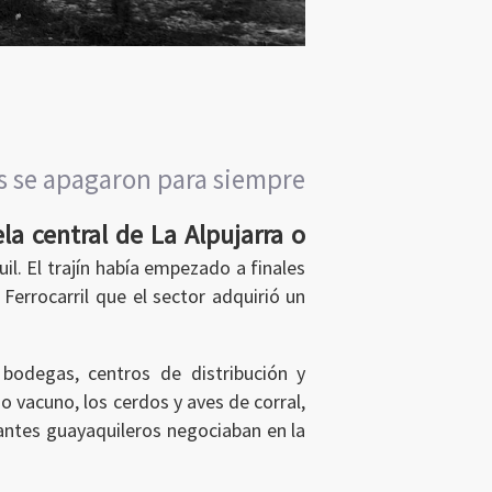
as se apagaron para siempre
la central de La Alpujarra o
l. El trajín había empezado a finales
Ferrocarril que el sector adquirió un
 bodegas, centros de distribución y
vacuno, los cerdos y aves de corral,
iantes guayaquileros negociaban en la