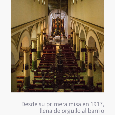
Desde su primera misa en 1917,
llena de orgullo al barrio