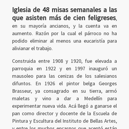
Iglesia de 48 misas semanales a las
que asisten más de cien feligreses
,
en su mayoría ancianos, y la cuenta va en
aumento. Razón por la cual el párroco no ha
podido eliminar al menos una eucaristía para
alivianar el trabajo.
Construida entre 1908 y 1920, fue elevada a
parroquia en 1922 y en 1997 inauguró un
mausoleo para las cenizas de los salesianos
difuntos. En 1926 el pintor belga Georges
Brasseur, ya consagrado en su tierra, armó
maletas y vino a dar a Medellín para
experimentar nueva vida. Acá llegó a ganarse el
Ingresar
pan como director y docente de la Escuela de
Pintura y Escultura del Instituto de Bellas Artes,
y entre los muchos encargos que aceptó están