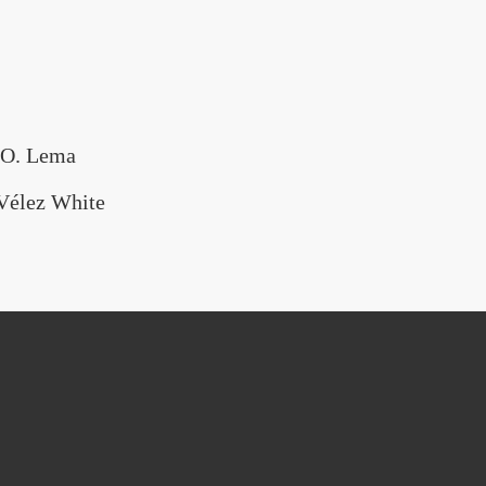
 O. Lema
Vélez White