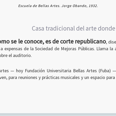
Escuela de Bellas Artes. Jorge Obando, 1932.
Casa tradicional del arte dond
como se le conoce, es de corte republicano
, dis
o a expensas de la Sociedad de Mejoras Públicas. Llama la
bre el auditorio.
s Artes — hoy Fundación Universitaria Bellas Artes (Fuba)
ven, para reuniones y prácticas musicales y un espacio par