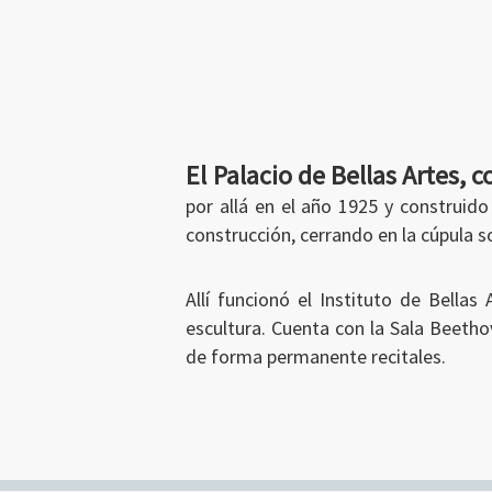
El Palacio de Bellas Artes, 
Ingresar
por allá en el año 1925 y construid
construcción, cerrando en la cúpula so
Allí funcionó el Instituto de Bella
escultura. Cuenta con la Sala Beetho
de forma permanente recitales.