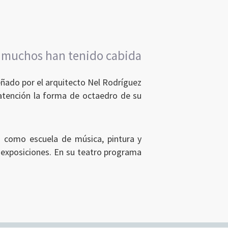
e muchos han tenido cabida
eñado por el arquitecto Nel Rodríguez
 atención la forma de octaedro de su
 — como escuela de música, pintura y
a exposiciones. En su teatro programa