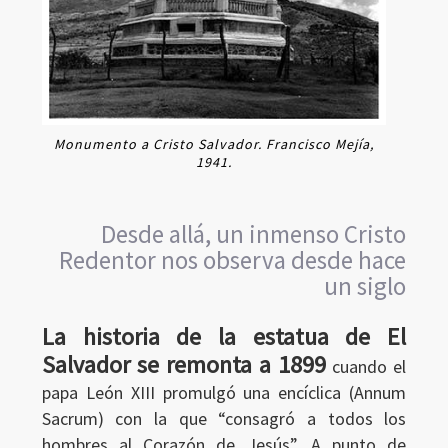
Monumento a Cristo Salvador. Francisco Mejía,
1941.
Desde allá, un inmenso Cristo
Redentor nos observa desde hace
un siglo
La historia de la estatua de El
Salvador se remonta a 1899
cuando el
papa León XIII promulgó una encíclica (Annum
Ingresar
Sacrum) con la que “consagró a todos los
hombres al Corazón de Jesús”. A punto de