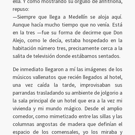
ella. Y como mostrando su orgullo de anfitriona,
repuso:
—Siempre que llega a Medellín se aloja aquí.
Aunque hacía mucho tiempo que no venía. Está
en la tres —fue su forma de decirme que Don
Alejo, como le decía, estaba hospedado en la
habitación número tres, precisamente cerca a la
salita de televisión donde estábamos sentados.
De inmediato llegaron a mí las imágenes de los
músicos vallenatos que recién llegados al hotel,
una vez caída la tarde, improvisaban sus
parrandas trasladando su ambiente de jolgorio a
la sala principal de un hotel que era a la vez mi
vivienda y mi mundo mágico. Desde el amplio
comedor, como mimetizado entre las sillas y las
columnas angostas de madera que definían el
espacio de los comensales, yo los miraba y