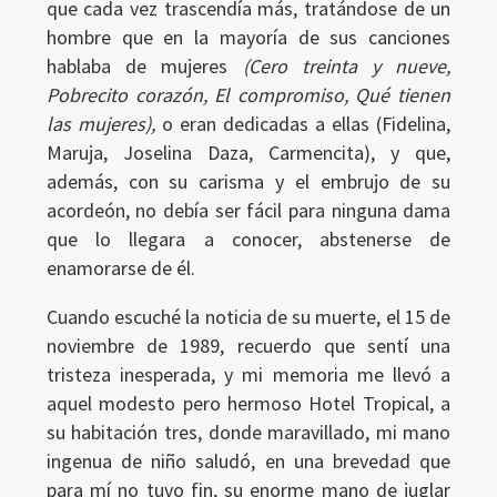
que cada vez trascendía más, tratándose de un
hombre que en la mayoría de sus canciones
hablaba de mujeres
(Cero treinta y nueve,
Pobrecito corazón, El compromiso, Qué tienen
las mujeres),
o eran dedicadas a ellas (Fidelina,
Maruja, Joselina Daza, Carmencita), y que,
además, con su carisma y el embrujo de su
acordeón, no debía ser fácil para ninguna dama
que lo llegara a conocer, abstenerse de
enamorarse de él.
Cuando escuché la noticia de su muerte, el 15 de
noviembre de 1989, recuerdo que sentí una
tristeza inesperada, y mi memoria me llevó a
aquel modesto pero hermoso Hotel Tropical, a
su habitación tres, donde maravillado, mi mano
ingenua de niño saludó, en una brevedad que
para mí no tuvo fin, su enorme mano de juglar