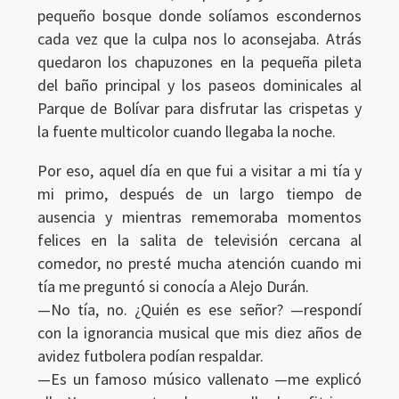
pequeño bosque donde solíamos escondernos
cada vez que la culpa nos lo aconsejaba. Atrás
quedaron los chapuzones en la pequeña pileta
del baño principal y los paseos dominicales al
Parque de Bolívar para disfrutar las crispetas y
la fuente multicolor cuando llegaba la noche.
Por eso, aquel día en que fui a visitar a mi tía y
mi primo, después de un largo tiempo de
ausencia y mientras rememoraba momentos
felices en la salita de televisión cercana al
comedor, no presté mucha atención cuando mi
tía me preguntó si conocía a Alejo Durán.
—No tía, no. ¿Quién es ese señor? —respondí
con la ignorancia musical que mis diez años de
avidez futbolera podían respaldar.
—Es un famoso músico vallenato —me explicó