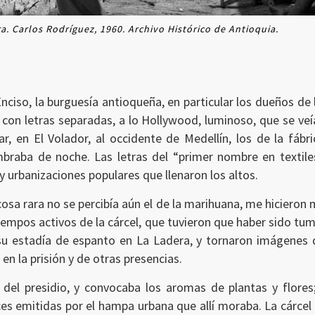
ra. Carlos Rodríguez, 1960. Archivo Histórico de Antioquia.
 Enciso, la burguesía antioqueña, en particular los dueños de
on letras separadas, a lo Hollywood, luminoso, que se veí
, en El Volador, al occidente de Medellín, los de la fábri
braba de noche. Las letras del “primer nombre en textiles
 urbanizaciones populares que llenaron los altos.
osa rara no se percibía aún el de la marihuana, me hicieron m
tiempos activos de la cárcel, que tuvieron que haber sido tu
 estadía de espanto en La Ladera, y tornaron imágenes de
n la prisión y de otras presencias.
del presidio, y convocaba los aromas de plantas y flores
es emitidas por el hampa urbana que allí moraba. La cárce