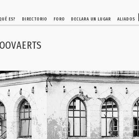
QUÉ ES?
DIRECTORIO
FORO
DECLARA UN LUGAR
ALIADOS
GOOVAERTS