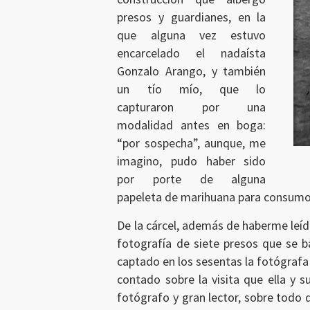
presos y guardianes, en la
que alguna vez estuvo
encarcelado el nadaísta
Gonzalo Arango, y también
un tío mío, que lo
capturaron por una
modalidad antes en boga:
“por sospecha”, aunque, me
imagino, pudo haber sido
por porte de alguna
papeleta de marihuana para consumo
De la cárcel, además de haberme leído
fotografía de siete presos que se b
captado en los sesentas la fotógraf
contado sobre la visita que ella y 
fotógrafo y gran lector, sobre todo