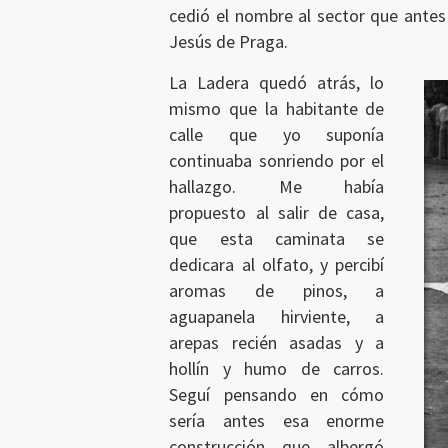
cedió el nombre al sector que antes
Jesús de Praga.
La Ladera quedó atrás, lo
mismo que la habitante de
calle que yo suponía
continuaba sonriendo por el
hallazgo. Me había
propuesto al salir de casa,
que esta caminata se
dedicara al olfato, y percibí
aromas de pinos, a
aguapanela hirviente, a
arepas recién asadas y a
hollín y humo de carros.
Seguí pensando en cómo
sería antes esa enorme
construcción que albergó