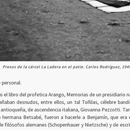
Presos de la cárcel La Ladera en el patio. Carlos Rodríguez, 194
 personal.
 el libro del profetica Arango, Memorias de un presidiario n
añaban desnudos, entre ellos, un tal Toñilas, célebre band
a antioqueña, de ascendencia italiana, Giovanna Pezzotti. 
su hermana Betsabé, fueron a hacerle a Benjamín, que era e
 de filósofos alemanes (Schopenhauer y Nietzsche) y de es