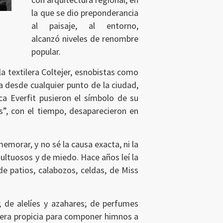
la que se dio preponderancia
al paisaje, al entorno,
alcanzó niveles de renombre
popular.
 la textilera Coltejer, esnobistas como
a desde cualquier punto de la ciudad,
ca Everfit pusieron el símbolo de su
”, con el tiempo, desaparecieron en
emorar, y no sé la causa exacta, ni la
multuosos y de miedo. Hace años leí la
 patios, calabozos, celdas, de Miss
; de alelíes y azahares; de perfumes
l era propicia para componer himnos a