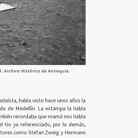
9. Archivo Histórico de Antioquia.
adaísta, había visto hace unos años la
ido de Medellín. La estampa la había
También recordaba que mamá nos había
l tío ya referenciado, por lo demás,
critores como Stefan Zweig y Hermann