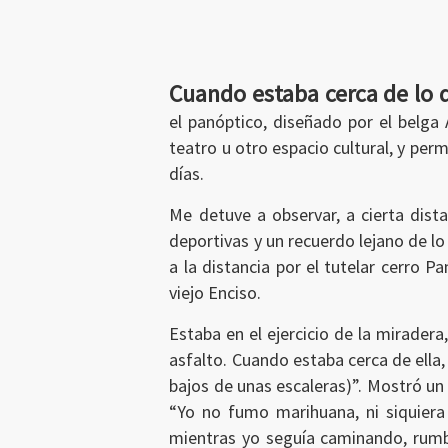
Cuando estaba cerca de lo q
el panóptico, diseñado por el belga 
teatro u otro espacio cultural, y per
días.
Me detuve a observar, a cierta dista
deportivas y un recuerdo lejano de lo
a la distancia por el tutelar cerro 
viejo Enciso.
Estaba en el ejercicio de la mirader
asfalto. Cuando estaba cerca de ella,
bajos de unas escaleras)”. Mostró un 
“Yo no fumo marihuana, ni siquiera 
mientras yo seguía caminando, rumbo 