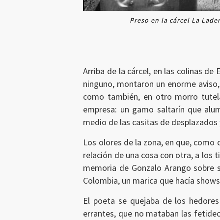
Preso en la cárcel La Lade
Arriba de la cárcel, en las colinas de
ninguno, montaron un enorme aviso, c
como también, en otro morro tutelar
empresa: un gamo saltarín que alum
medio de las casitas de desplazados y
Los olores de la zona, en que, como c
relación de una cosa con otra, a los 
memoria de Gonzalo Arango sobre su
Colombia, un marica que hacía shows e
El poeta se quejaba de los hedores 
errantes, que no mataban las fetidec