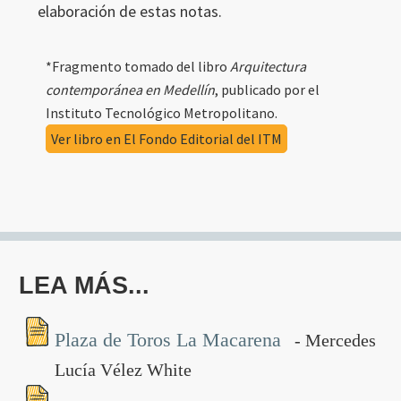
elaboración de estas notas.
*Fragmento tomado del libro
Arquitectura
contemporánea en Medellín
, publicado por el
Instituto Tecnológico Metropolitano.
Ver libro en El Fondo Editorial del ITM
LEA MÁS...
Plaza de Toros La Macarena
- Mercedes
Lucía Vélez White