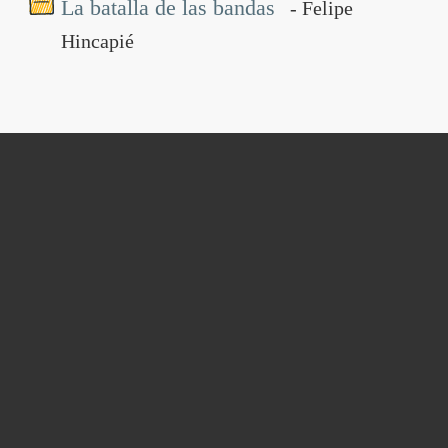
La batalla de las bandas
- Felipe
Hincapié