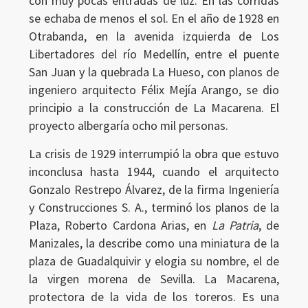
con muy pocas entradas de luz. En las corridas
se echaba de menos el sol. En el año de 1928 en
Otrabanda, en la avenida izquierda de Los
Libertadores del río Medellín, entre el puente
San Juan y la quebrada La Hueso, con planos de
ingeniero arquitecto Félix Mejía Arango, se dio
principio a la construcción de La Macarena. El
proyecto albergaría ocho mil personas.
La crisis de 1929 interrumpió la obra que estuvo
inconclusa hasta 1944, cuando el arquitecto
Gonzalo Restrepo Álvarez, de la firma Ingeniería
y Construcciones S. A., terminó los planos de la
Plaza, Roberto Cardona Arias, en
La Patria
, de
Manizales, la describe como una miniatura de la
plaza de Guadalquivir y elogia su nombre, el de
la virgen morena de Sevilla. La Macarena,
protectora de la vida de los toreros. Es una