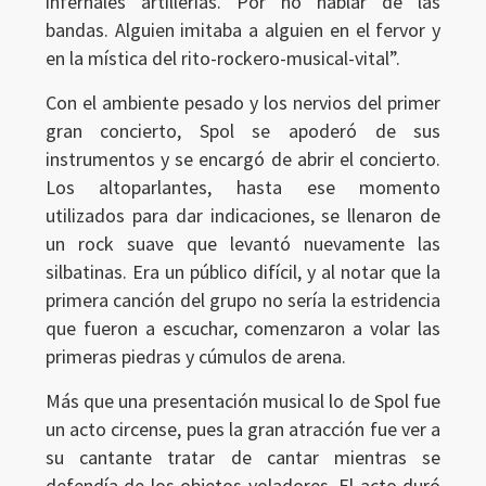
infernales artillerías. Por no hablar de las
bandas. Alguien imitaba a alguien en el fervor y
en la mística del rito-rockero-musical-vital”.
Con el ambiente pesado y los nervios del primer
gran concierto, Spol se apoderó de sus
instrumentos y se encargó de abrir el concierto.
Los altoparlantes, hasta ese momento
utilizados para dar indicaciones, se llenaron de
un rock suave que levantó nuevamente las
silbatinas. Era un público difícil, y al notar que la
primera canción del grupo no sería la estridencia
que fueron a escuchar, comenzaron a volar las
primeras piedras y cúmulos de arena.
Más que una presentación musical lo de Spol fue
un acto circense, pues la gran atracción fue ver a
su cantante tratar de cantar mientras se
defendía de los objetos voladores. El acto duró