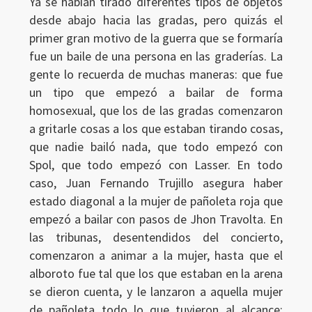
Ya se habían tirado diferentes tipos de objetos
desde abajo hacia las gradas, pero quizás el
primer gran motivo de la guerra que se formaría
fue un baile de una persona en las graderías. La
gente lo recuerda de muchas maneras: que fue
un tipo que empezó a bailar de forma
homosexual, que los de las gradas comenzaron
a gritarle cosas a los que estaban tirando cosas,
que nadie bailó nada, que todo empezó con
Spol, que todo empezó con Lasser. En todo
caso, Juan Fernando Trujillo asegura haber
estado diagonal a la mujer de pañoleta roja que
empezó a bailar con pasos de Jhon Travolta. En
las tribunas, desentendidos del concierto,
comenzaron a animar a la mujer, hasta que el
alboroto fue tal que los que estaban en la arena
se dieron cuenta, y le lanzaron a aquella mujer
de pañoleta todo lo que tuvieron al alcance: