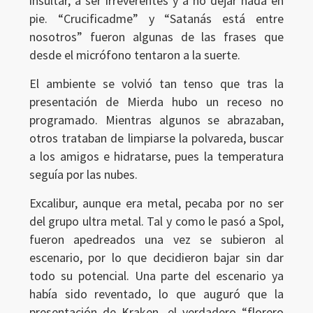
insultar, a ser irreverentes y a no dejar nada en
Ingresar
pie. “Crucificadme” y “Satanás está entre
nosotros” fueron algunas de las frases que
desde el micrófono tentaron a la suerte.
El ambiente se volvió tan tenso que tras la
presentación de Mierda hubo un receso no
programado. Mientras algunos se abrazaban,
otros trataban de limpiarse la polvareda, buscar
a los amigos e hidratarse, pues la temperatura
seguía por las nubes.
Excalibur, aunque era metal, pecaba por no ser
del grupo ultra metal. Tal y como le pasó a Spol,
fueron apedreados una vez se subieron al
escenario, por lo que decidieron bajar sin dar
todo su potencial. Una parte del escenario ya
había sido reventado, lo que auguró que la
presentación de Kraken, el verdadero “florero