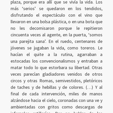
plaza, porque era allí que se vivía la vida. Los
más ‘serios’ se quedaron en los tendidos,
disfrutando el espectáculo con el vino que
llevaron en una bolsa plástica, o en una bota que
no les decomisaron porque le repitieron
cincuenta veces al agente, en la puerta, ‘somos
una parejita sana’. En el ruedo, centenares de
jóvenes se jugaban la vida, como toreros. Le
hacían el quite a la rutina, agarraban a
estocadas los convencionalismos y entraban a
matar todo lo que estorbara su libertad. Otras
veces parecían gladiadores venidos de otros
circos y otras Romas, semivestidos, pletóricos
de taches y de hebillas y de colores. (…) Y al
final de cada intervención, miles de manos
alzándose hacia el cielo, coronadas con una ve y
ambientadas con gritos como descargas de