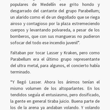
populares de Medellín ese grito hondo y
desgarrado del cantante del grupo Parabellum;
un alarido como el de un degollado que se riega
airoso y contagioso por la plaza estremeciendo
cuerpos y levantando polvareda, a pesar de los
bomberos, que con sus mangueras no pudieron
sofocar del todo ese incendio juvenil”.
Faltaban por tocar Lasser y Kraken, pero como
Parabellum era el último grupo representante
del ultra metal, para algunos, el concierto había
terminado.
“Y llegó Lasser. Ahora los ánimos tenían el
mismo volumen de los altoparlantes. En los
tendidos seguía el entusiasmo, pero dosificado,
la gente en general tiraba juicio. Buena parte de
los de la arena ya andaban volando. Y volando