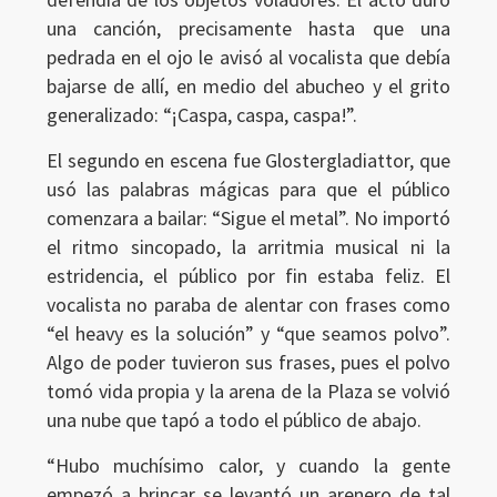
una canción, precisamente hasta que una
pedrada en el ojo le avisó al vocalista que debía
bajarse de allí, en medio del abucheo y el grito
generalizado: “¡Caspa, caspa, caspa!”.
El segundo en escena fue Glostergladiattor, que
usó las palabras mágicas para que el público
comenzara a bailar: “Sigue el metal”. No importó
el ritmo sincopado, la arritmia musical ni la
estridencia, el público por fin estaba feliz. El
vocalista no paraba de alentar con frases como
“el heavy es la solución” y “que seamos polvo”.
Algo de poder tuvieron sus frases, pues el polvo
tomó vida propia y la arena de la Plaza se volvió
una nube que tapó a todo el público de abajo.
“Hubo muchísimo calor, y cuando la gente
empezó a brincar se levantó un arenero de tal