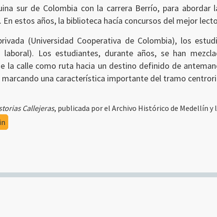
ina sur de Colombia con la carrera Berrío, para abordar la
En estos años, la biblioteca hacía concursos del mejor lector
privada (Universidad Cooperativa de Colombia), los estud
ón laboral). Los estudiantes, durante años, se han mezc
ne la calle como ruta hacia un destino definido de anteman
n marcando una característica importante del tramo centrorie
storias Callejeras
, publicada por el Archivo Histórico de Medellín y l
in