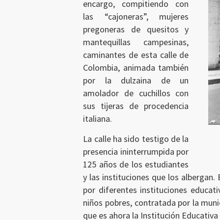
encargo, compitiendo con
las “cajoneras”, mujeres
pregoneras de quesitos y
mantequillas campesinas,
caminantes de esta calle de
Colombia, animada también
por la dulzaina de un
amolador de cuchillos con
sus tijeras de procedencia
italiana.
La calle ha sido testigo de la
presencia ininterrumpida por
125 años de los estudiantes
y las instituciones que los albergan.
por diferentes instituciones educat
niños pobres, contratada por la munic
que es ahora la Institución Educativa