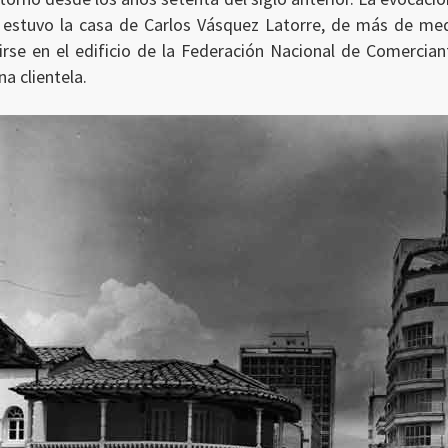
a estuvo la casa de Carlos Vásquez Latorre, de más de med
rse en el edificio de la Federación Nacional de Comercian
a clientela.