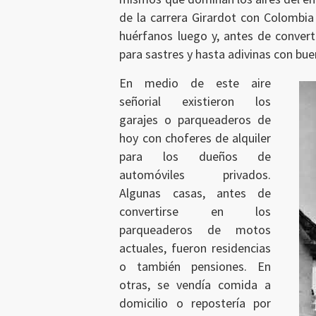
de la carrera Girardot con Colombi
huérfanos luego y, antes de converti
para sastres y hasta adivinas con buen
En medio de este aire
señorial existieron los
garajes o parqueaderos de
hoy con choferes de alquiler
para los dueños de
automóviles privados.
Algunas casas, antes de
convertirse en los
parqueaderos de motos
actuales, fueron residencias
o también pensiones. En
otras, se vendía comida a
domicilio o repostería por