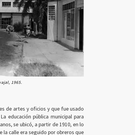
ajal, 1965.
tes de artes y oficios y que fue usado
 La educación pública municipal para
nos, se ubicó, a partir de 1910, en lo
e la calle era seguido por obreros que