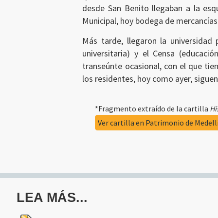
desde San Benito llegaban a la esqu
Municipal, hoy bodega de mercancías. 
Más tarde, llegaron la universidad 
universitaria) y el Censa (educaci
transeúnte ocasional, con el que tie
los residentes, hoy como ayer, sigue
*Fragmento extraído de la cartilla
Hi
Ver cartilla en Patrimonio de Medell
LEA MÁS...