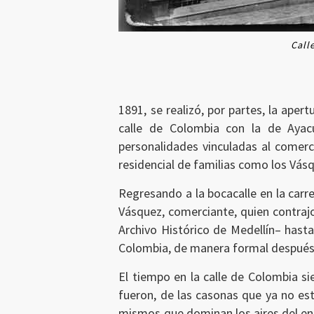
Call
1891, se realizó, por partes, la aper
calle de Colombia con la de Ayacu
personalidades vinculadas al comerci
residencial de familias como los Vás
Regresando a la bocacalle en la carre
Vásquez, comerciante, quien contraj
Archivo Histórico de Medellín– hasta
Ingresar
Colombia, de manera formal después de
El tiempo en la calle de Colombia s
fueron, de las casonas que ya no est
mismos que dominan los aires del ent