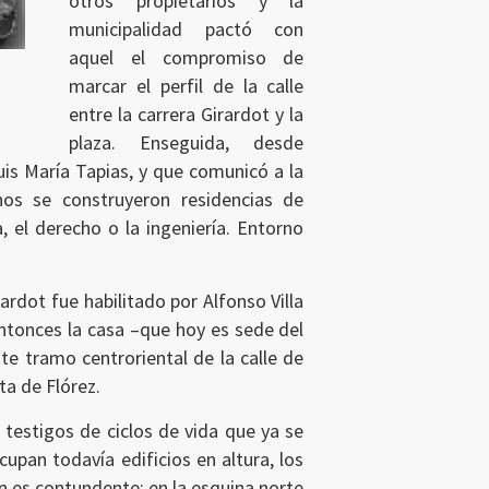
otros propietarios y la
municipalidad pactó con
aquel el compromiso de
marcar el perfil de la calle
entre la carrera Girardot y la
plaza. Enseguida, desde
Luis María Tapias, y que comunicó a la
nos se construyeron residencias de
, el derecho o la ingeniería. Entorno
ardot fue habilitado por Alfonso Villa
ntonces la casa –que hoy es sede del
te tramo centroriental de la calle de
ta de Flórez.
testigos de ciclos de vida que ya se
upan todavía edificios en altura, los
n es contundente: en la esquina norte