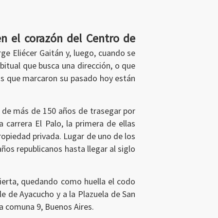
en el corazón del Centro de
ge Eliécer Gaitán y, luego, cuando se
abitual que busca una dirección, o que
las que marcaron su pasado hoy están
o de más de 150 años de trasegar por
a carrera El Palo, la primera de ellas
propiedad privada. Lugar de uno de los
os republicanos hasta llegar al siglo
ubierta, quedando como huella el codo
le de Ayacucho y a la Plazuela de San
 la comuna 9, Buenos Aires.