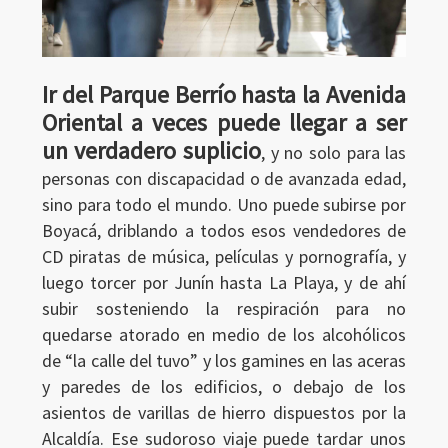
Ir del Parque Berrío hasta la Avenida
Oriental a veces puede llegar a ser
un verdadero suplicio
, y no solo para las
personas con discapacidad o de avanzada edad,
sino para todo el mundo. Uno puede subirse por
Boyacá, driblando a todos esos vendedores de
CD piratas de música, películas y pornografía, y
luego torcer por Junín hasta La Playa, y de ahí
subir sosteniendo la respiración para no
quedarse atorado en medio de los alcohólicos
de “la calle del tuvo” y los gamines en las aceras
y paredes de los edificios, o debajo de los
asientos de varillas de hierro dispuestos por la
Alcaldía. Ese sudoroso viaje puede tardar unos