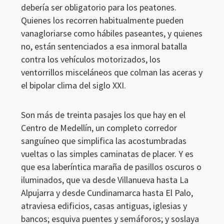
debería ser obligatorio para los peatones.
Quienes los recorren habitualmente pueden
vanagloriarse como hábiles paseantes, y quienes
Ingresar
no, están sentenciados a esa inmoral batalla
contra los vehículos motorizados, los
ventorrillos misceláneos que colman las aceras y
el bipolar clima del siglo XXI.
Son más de treinta pasajes los que hay en el
Centro de Medellín, un completo corredor
sanguíneo que simplifica las acostumbradas
vueltas o las simples caminatas de placer. Y es
que esa laberíntica maraña de pasillos oscuros o
iluminados, que va desde Villanueva hasta La
Alpujarra y desde Cundinamarca hasta El Palo,
atraviesa edificios, casas antiguas, iglesias y
bancos; esquiva puentes y semáforos; y soslaya