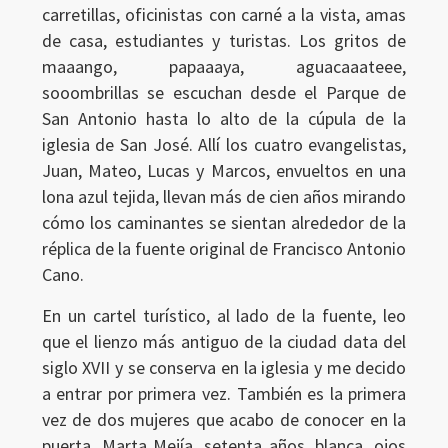
carretillas, oficinistas con carné a la vista, amas
de casa, estudiantes y turistas. Los gritos de
maaango, papaaaya, aguacaaateee,
sooombrillas se escuchan desde el Parque de
San Antonio hasta lo alto de la cúpula de la
iglesia de San José. Allí los cuatro evangelistas,
Juan, Mateo, Lucas y Marcos, envueltos en una
lona azul tejida, llevan más de cien años mirando
cómo los caminantes se sientan alrededor de la
réplica de la fuente original de Francisco Antonio
Cano.
En un cartel turístico, al lado de la fuente, leo
que el lienzo más antiguo de la ciudad data del
siglo XVII y se conserva en la iglesia y me decido
a entrar por primera vez. También es la primera
vez de dos mujeres que acabo de conocer en la
puerta. Marta Mejía, setenta años, blanca, ojos