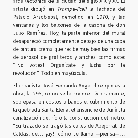
arquitectónica de la ciudad del siglo XIX y XX. El
artista dibujó en
Trompe-l'œil
la fachada del
Palacio Arzobispal, demolido en 1970, y las
ventanas y los balcones de la casona de don
Julio Ramírez. Hoy, la parte inferior del mural
desapareció completamente debajo de una capa
de pintura crema que recibe muy bien las firmas
de aerosol de grafiteros y afiches como este:
“¡No votes! Organízate y lucha por la
revolución”. Todo en mayúscula.
El urbanista José Fernando Ángel dice que esta
obra, la 295, como se le conoce técnicamente,
sobrepasa en costos urbanos el cubrimiento de
la quebrada Santa Elena, el ensanche de Junín, la
Ingresar
canalización del río o la construcción del metro.
“Su trazado se tragó las calles de Abejorral, de
Caldas, de… ¡ay!, cómo se llama —piensa—…