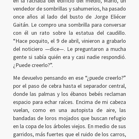
en la fachada del edificio del medio, Mario, un
vendedor de sombrillas y sahumerios, ha pasado
once años al lado del busto de Jorge Eliécer
Gaitán. Le compro una sombrilla para conversar
con él un rato sobre la estatua del caudillo.
“Hace poquito, el 9 de abril, vinieron a grabarlo
del noticiero —dice—. Le preguntaron a mucha
gente si sabía quién era y casi nadie respondió.
¿Puede creerlo?”.
Me devuelvo pensando en ese “¿puede creerlo?”
por el paso de cebra hasta el separador central,
donde las palmas y los ébanos bebés reclaman
espacio para echar raíces. Encima de mi cabeza
vuelan, como en una autopista de aire, las
bandadas de loros mojados que buscan refugio
en la copa de los árboles viejos. En medio de sus
garridos, más fuertes que el ruido de los carros,