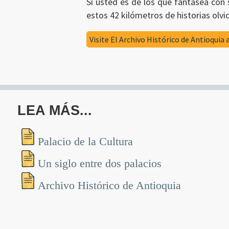
Si usted es de los que fantasea con s
estos 42 kilómetros de historias olvi
Visite El Archivo Histórico de Antioquia 
LEA MÁS...
Palacio de la Cultura
Un siglo entre dos palacios
Archivo Histórico de Antioquia