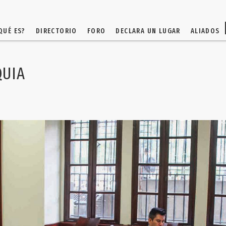
QUÉ ES?
DIRECTORIO
FORO
DECLARA UN LUGAR
ALIADOS
QUIA