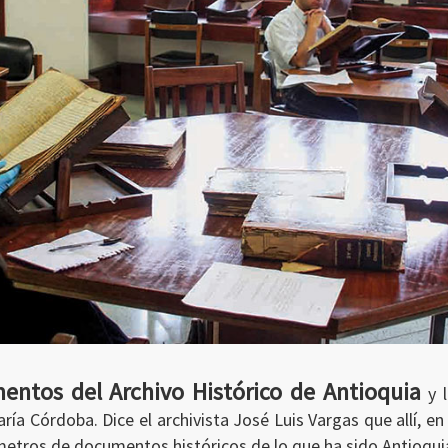
entos del Archivo Histórico de Antioquia
y l
ía Córdoba. Dice el archivista José Luis Vargas que allí, en 
tros de documentos históricos de lo que ha sido Antioquia