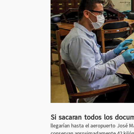
Si sacaran todos los docum
llegarían hasta el aeropuerto José Mar
conservan aproximadamente 42 kilóme