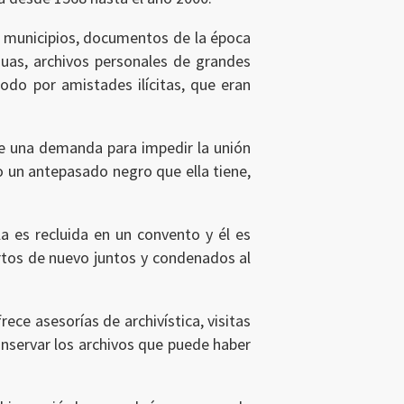
s municipios, documentos de la época
iguas, archivos personales de grandes
odo por amistades ilícitas, que eran
ne una demanda para impedir la unión
io un antepasado negro que ella tiene,
a es recluida en un convento y él es
tos de nuevo juntos y condenados al
ece asesorías de archivística, visitas
conservar los archivos que puede haber