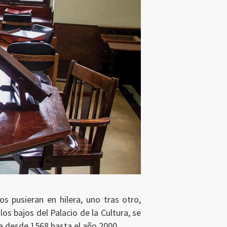
os pusieran en hilera, uno tras otro,
los bajos del Palacio de la Cultura, se
 desde 1568 hasta el año 2000.