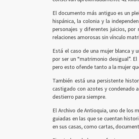
El documento más antiguo es un plei
hispánica, la colonia y la independe
personajes y diferentes juicios, po
relaciones amorosas sin vínculo matr
Está el caso de una mujer blanca y 
por ser un “matrimonio desigual”. El 
pero esto ofende tanto a la mujer qu
También está una persistente histor
Ingresar
castigado con azotes y condenado a
destierro para siempre.
El Archivo de Antioquia, uno de los m
guiadas en las que se cuentan histori
en sus casas, como cartas, document