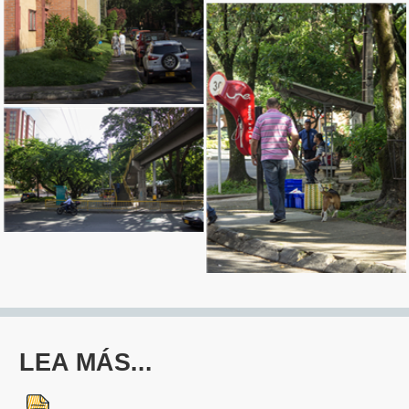
LEA MÁS...