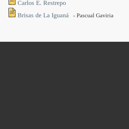
Carlos E. Restrepo
Brisas de La Iguaná
- Pascual Gaviria