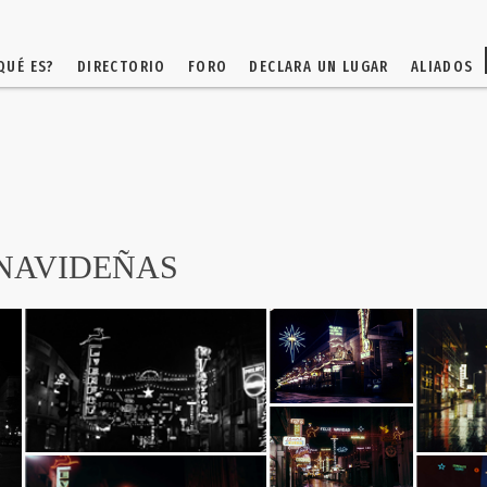
QUÉ ES?
DIRECTORIO
FORO
DECLARA UN LUGAR
ALIADOS
NAVIDEÑAS