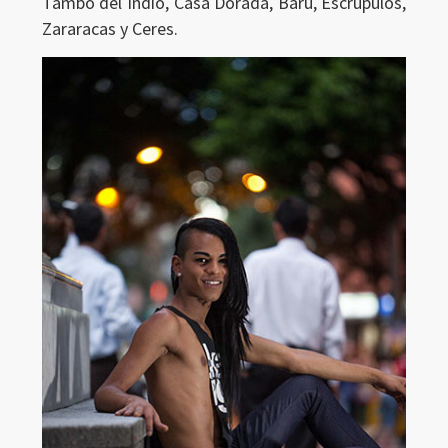
Tambo del Indio, Casa Dorada, Barú, Escrúpulos,
Zararacas y Ceres.