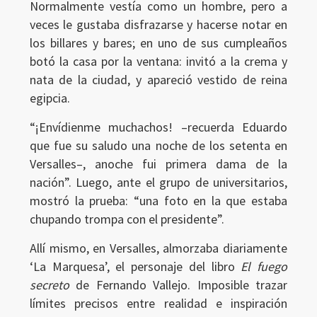
Normalmente vestía como un hombre, pero a
veces le gustaba disfrazarse y hacerse notar en
los billares y bares; en uno de sus cumpleaños
botó la casa por la ventana: invitó a la crema y
nata de la ciudad, y apareció vestido de reina
egipcia.
“¡Envídienme muchachos! –recuerda Eduardo
que fue su saludo una noche de los setenta en
Versalles–, anoche fui primera dama de la
nación”. Luego, ante el grupo de universitarios,
mostró la prueba: “una foto en la que estaba
chupando trompa con el presidente”.
Allí mismo, en Versalles, almorzaba diariamente
‘La Marquesa’, el personaje del libro
El fuego
secreto
de Fernando Vallejo. Imposible trazar
límites precisos entre realidad e inspiración