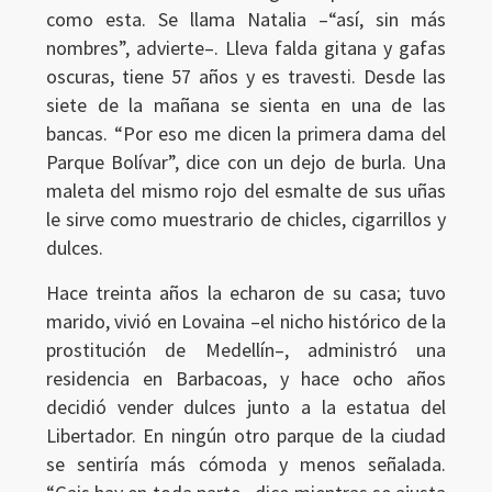
como esta. Se llama Natalia –“así, sin más
nombres”, advierte–. Lleva falda gitana y gafas
oscuras, tiene 57 años y es travesti. Desde las
siete de la mañana se sienta en una de las
bancas. “Por eso me dicen la primera dama del
Parque Bolívar”, dice con un dejo de burla. Una
maleta del mismo rojo del esmalte de sus uñas
le sirve como muestrario de chicles, cigarrillos y
dulces.
Hace treinta años la echaron de su casa; tuvo
marido, vivió en Lovaina –el nicho histórico de la
prostitución de Medellín–, administró una
residencia en Barbacoas, y hace ocho años
decidió vender dulces junto a la estatua del
Libertador. En ningún otro parque de la ciudad
se sentiría más cómoda y menos señalada.