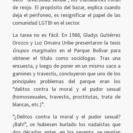
de reojo. El propósito del bazar, explica cuando
deja el perifoneo, es resignificar el papel de las
comunidad LGTBI en el sector.
La tarea no es fácil. En 1988, Gladys Gutiérrez
Orozco y Luz Omaira Uribe presentaron la tesis
Grupos marginales
en el Parque Bolívar para
obtener el título como sociólogas. Tras una
encuesta, y luego de poner en un mismo saco a
gamines y travestis, concluyeron que uno de los
principales problemas del parque eran los
“delitos contra la moral y el pudor sexual
(homosexuales, travestis, prostitutas, trata de
blancas, etc.)”.
“¿Delitos contra la moral y el pudor sexual?
¡Bah!”, se hubiesen burlado los nadaístas que
dos décadas antes, en los sesenta, se reunían