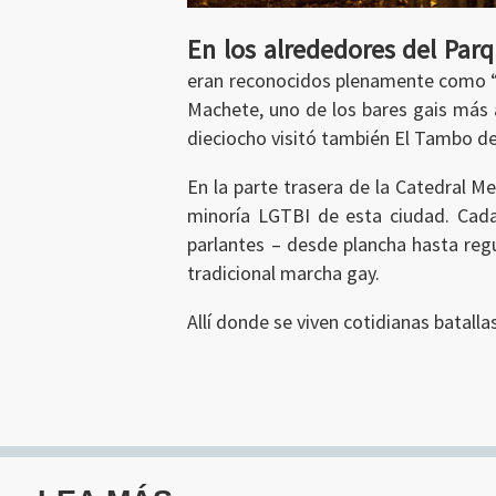
En los alrededores del Par
eran reconocidos plenamente como “de
Machete, uno de los bares gais más a
dieciocho visitó también El Tambo del
Ingresar
En la parte trasera de la Catedral M
minoría LGTBI de esta ciudad. Cada
parlantes – desde plancha hasta regu
tradicional marcha gay.
Allí donde se viven cotidianas batallas