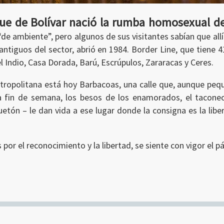
que de Bolívar nació la rumba homosexual de
 ambiente”, pero algunos de sus visitantes sabían que allí 
ntiguos del sector, abrió en 1984. Border Line, que tiene
 Indio, Casa Dorada, Barú, Escrúpulos, Zararacas y Ceres.
etropolitana está hoy Barbacoas, una calle que, aunque pe
 fin de semana, los besos de los enamorados, el taconeo 
etón – le dan vida a ese lugar donde la consigna es la liber
 por el reconocimiento y la libertad, se siente con vigor el pá