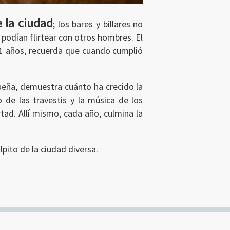
 la ciudad
; los bares y billares no
podían flirtear con otros hombres. El
 41 años, recuerda que cuando cumplió
queña, demuestra cuánto ha crecido la
de las travestis y la música de los
tad. Allí mismo, cada año, culmina la
lpito de la ciudad diversa.