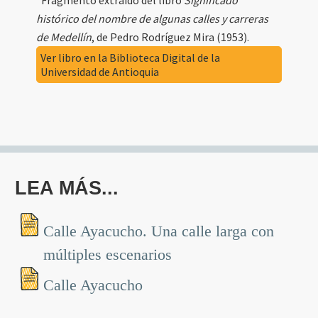
histórico del nombre de algunas calles y carreras
de Medellín
, de Pedro Rodríguez Mira (1953).
Ver libro en la Biblioteca Digital de la
Universidad de Antioquia
LEA MÁS...
Calle Ayacucho. Una calle larga con
múltiples escenarios
Calle Ayacucho