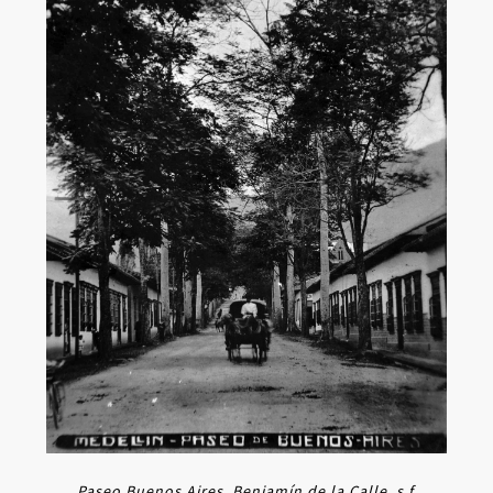
Paseo Buenos Aires. Benjamín de la Calle, s.f.