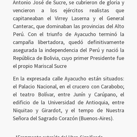
Antonio José de Sucre, se cubrieron de gloria y
vencieron a los ejércitos realistas que
Ingresar
capitaneaban el Virrey Laserna y el General
Canterac, que dominaban las provincias del Alto
Perú. Con el triunfo de Ayacucho terminó la
campaña libertadora, quedó definitivamente
asegurada la independencia del Perú y nació la
República de Bolivia, cuyo primer Presidente fue
el propio Mariscal Sucre
En la expresada calle Ayacucho están situados:
el Palacio Nacional, en el crucero con Carabobo;
el teatro Bolívar, entre Junín y Carúpano, el
edificio de la Universidad de Antioquia, entre
Niquitao y Girardot, y el tempo de Nuestra
Señora del Sagrado Corazón (Buenos-Aires).
*Fragmento extraído del libro
Significado