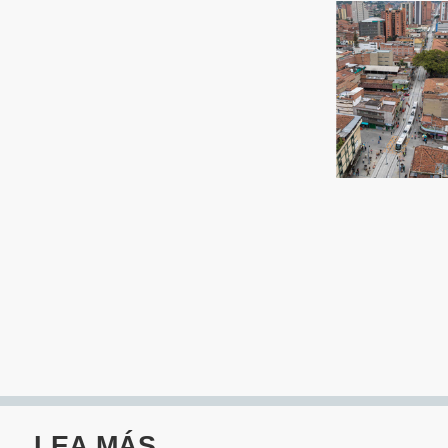
Ingresar
LEA MÁS...