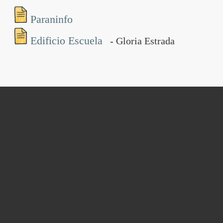
Paraninfo
Edificio Escuela
- Gloria Estrada