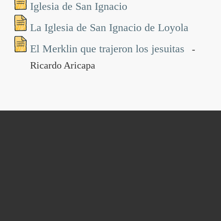
Iglesia de San Ignacio
La Iglesia de San Ignacio de Loyola
El Merklin que trajeron los jesuitas
-
Ricardo Aricapa